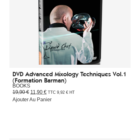
DVD Advanced Mixology Techniques Vol.1
(Formation Barman)
BOOKS
19,90
€
11,90
€
TTC
9,92
€
HT
Ajouter Au Panier