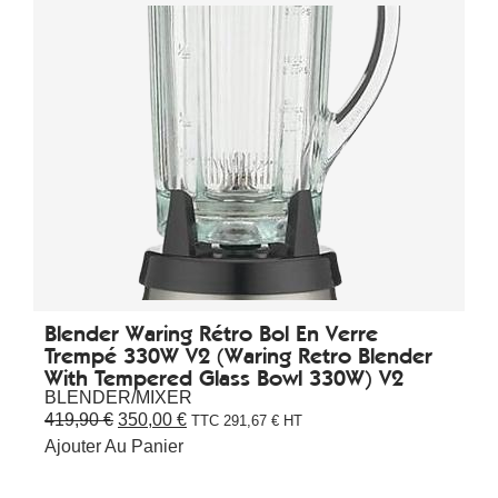
Blender Waring Rétro Bol En Verre
Trempé 330W V2 (Waring Retro Blender
With Tempered Glass Bowl 330W) V2
BLENDER/MIXER
419,90
€
350,00
€
TTC
291,67
€
HT
Ajouter Au Panier