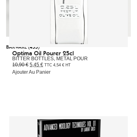
BARWARE
(455)
Optima Oil Pourer 25cl
BITTER BOTTLES
,
METAL POUR
10,90
€
5,45
€
TTC
4,54
€
HT
Ajouter Au Panier