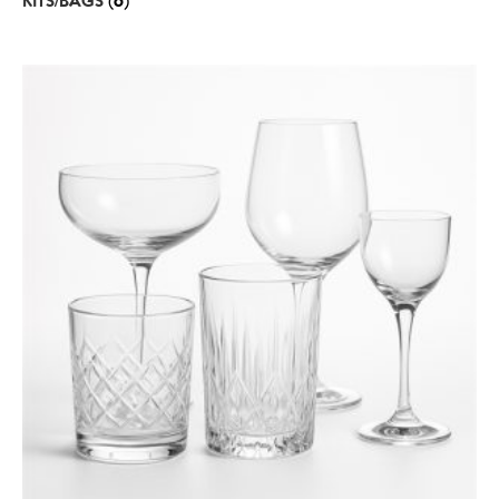
KITS/BAGS
(6)