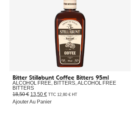
Bitter Stillabunt Coffee Bitters 95ml
ALCOHOL FREE
,
BITTERS
,
ALCOHOL FREE
BITTERS
18,50
€
13,50
€
TTC
12,80
€
HT
Ajouter Au Panier