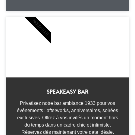
NOUVELLE
SPEAKEASY BAR
Privatisez notre bar ambiance 1933 pour vos
événements : afterworks, anniversaires, soirées
exclusives. Offrez à vos invités un moment hors
du temps dans un cadre chic et intimiste.
Réservez dès maintenant votre date idéale.