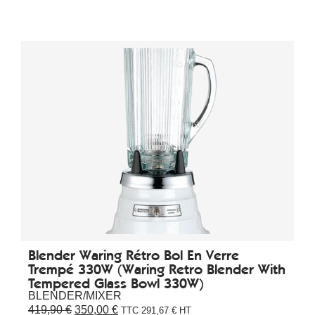
Blender Waring Rétro Bol En Verre
Trempé 330W (Waring Retro Blender With
Tempered Glass Bowl 330W)
BLENDER/MIXER
419,90
€
350,00
€
TTC
291,67
€
HT