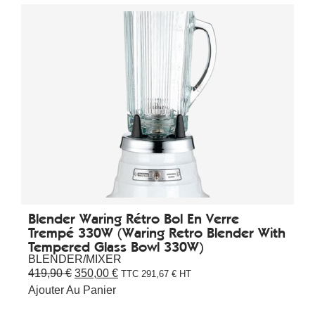
Blender Waring Rétro Bol En Verre
Trempé 330W (Waring Retro Blender With
Tempered Glass Bowl 330W)
BLENDER/MIXER
419,90
€
350,00
€
TTC
291,67
€
HT
Ajouter Au Panier