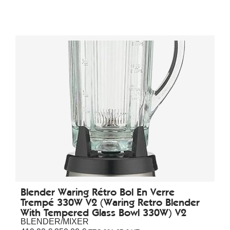
Blender Waring Rétro Bol En Verre
Trempé 330W V2 (Waring Retro Blender
With Tempered Glass Bowl 330W) V2
BLENDER/MIXER