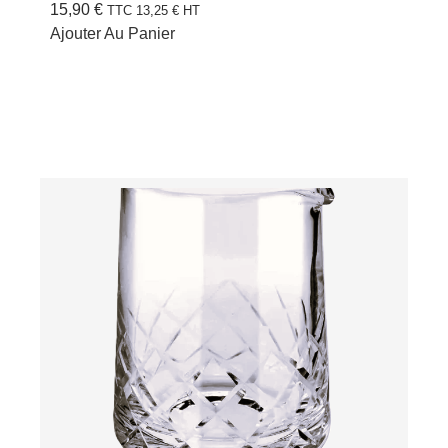
15,90
€
TTC
13,25
€
HT
Ajouter Au Panier