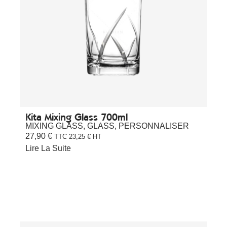
Kita Mixing Glass 700ml
MIXING GLASS
,
GLASS
,
PERSONNALISER
27,90
€
TTC
23,25
€
HT
Lire La Suite