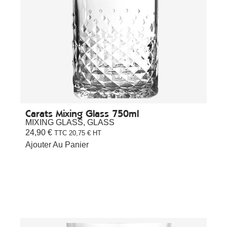
Carats Mixing Glass 750ml
MIXING GLASS
,
GLASS
24,90
€
TTC
20,75
€
HT
Ajouter Au Panier