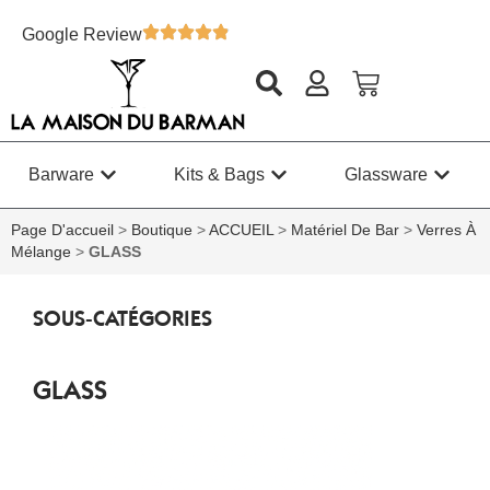
Google Review
Barware
Kits & Bags
Glassware
Page D'accueil
>
Boutique
>
ACCUEIL
>
Matériel De Bar
>
Verres À
Mélange
>
GLASS
SOUS-CATÉGORIES
GLASS