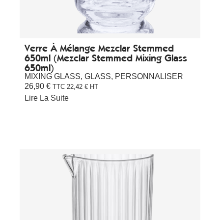
Verre À Mélange Mezclar Stemmed
650ml (Mezclar Stemmed Mixing Glass
650ml)
MIXING GLASS
,
GLASS
,
PERSONNALISER
26,90
€
TTC
22,42
€
HT
Lire La Suite