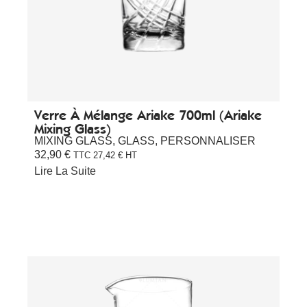
Verre À Mélange Ariake 700ml (Ariake
Mixing Glass)
MIXING GLASS
,
GLASS
,
PERSONNALISER
32,90
€
TTC
27,42
€
HT
Lire La Suite