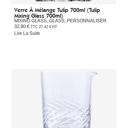
Verre À Mélange Tulip 700ml (Tulip
Mixing Glass 700ml)
MIXING GLASS
,
GLASS
,
PERSONNALISER
32,90
€
TTC
27,42
€
HT
Lire La Suite