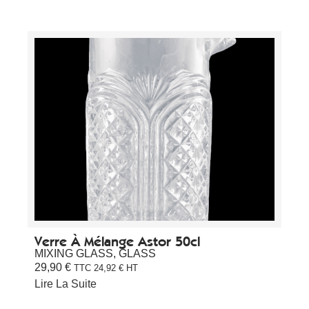
Verre À Mélange Astor 50cl
MIXING GLASS
,
GLASS
29,90
€
TTC
24,92
€
HT
Lire La Suite