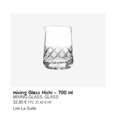
Mixing Glass Nishi – 700 Ml
MIXING GLASS
,
GLASS
32,90
€
TTC
27,42
€
HT
Lire La Suite