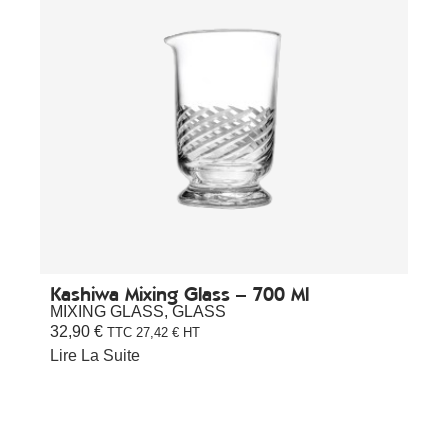
Kashiwa Mixing Glass – 700 Ml
MIXING GLASS
,
GLASS
32,90
€
TTC
27,42
€
HT
Lire La Suite