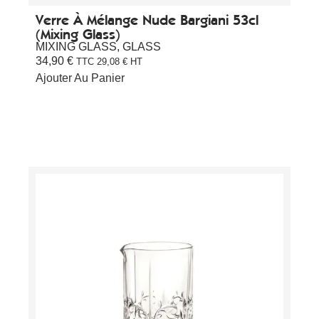
Verre À Mélange Nude Bargiani 53cl
(Mixing Glass)
MIXING GLASS
,
GLASS
34,90
€
TTC
29,08
€
HT
Ajouter Au Panier