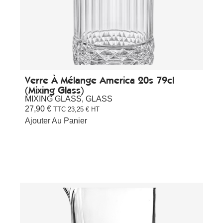
Verre À Mélange America 20s 79cl
(Mixing Glass)
MIXING GLASS
,
GLASS
27,90
€
TTC
23,25
€
HT
Ajouter Au Panier