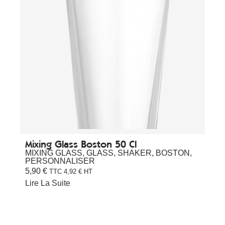
Mixing Glass Boston 50 Cl
MIXING GLASS
,
GLASS
,
SHAKER
,
BOSTON
,
PERSONNALISER
5,90
€
TTC
4,92
€
HT
Lire La Suite