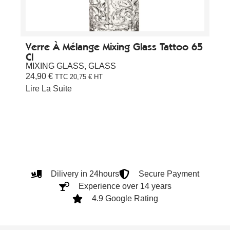
Verre À Mélange Mixing Glass Tattoo 65
Cl
MIXING GLASS
,
GLASS
24,90
€
TTC
20,75
€
HT
Lire La Suite
Dilivery in 24hours
Secure Payment
Experience over 14 years
4.9 Google Rating