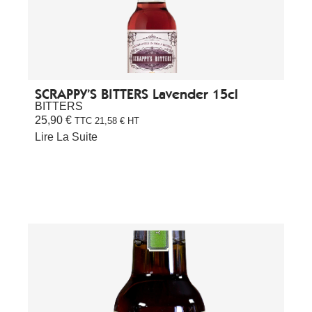
SCRAPPY’S BITTERS Lavender 15cl
BITTERS
25,90
€
TTC
21,58
€
HT
Lire La Suite