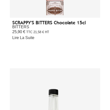
SCRAPPY’S BITTERS Chocolate 15cl
BITTERS
25,90
€
TTC
21,58
€
HT
Lire La Suite