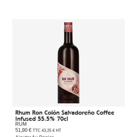
Rhum Ron Colón Salvadoreño Coffee
Infused 55.5% 70cl
RUM
51,90
€
TTC
43,25
€
HT