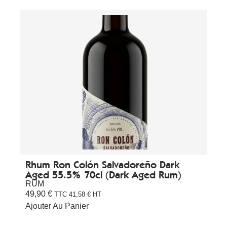
Rhum Ron Colón Salvadoreño Dark
Aged 55.5% 70cl (Dark Aged Rum)
RUM
49,90
€
TTC
41,58
€
HT
Ajouter Au Panier