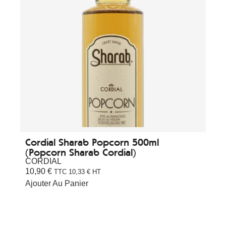
Cordial Sharab Popcorn 500ml
(Popcorn Sharab Cordial)
CORDIAL
10,90
€
TTC
10,33
€
HT
Ajouter Au Panier