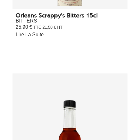
Orleans Scrappy’s Bitters 15cl
BITTERS
25,90
€
TTC
21,58
€
HT
Lire La Suite