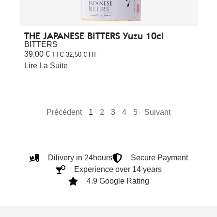
THE JAPANESE BITTERS Yuzu 10cl
BITTERS
39,00
€
TTC
32,50
€
HT
Lire La Suite
Précédent
1
2
3
4
5
Suivant
Dilivery in 24hours
Secure Payment
Experience over 14 years
4.9 Google Rating