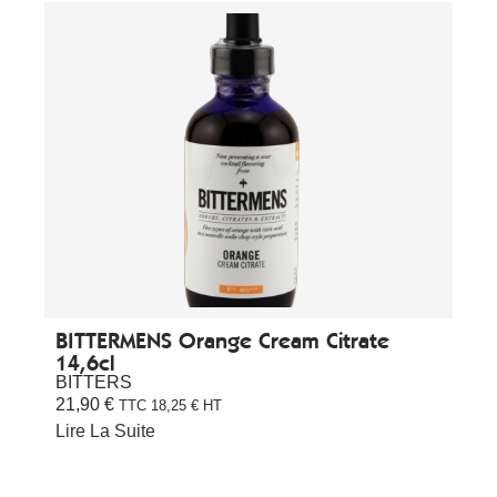
BITTERMENS Orange Cream Citrate
14,6cl
BITTERS
21,90
€
TTC
18,25
€
HT
Lire La Suite