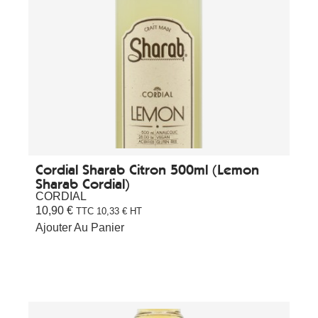
Cordial Sharab Citron 500ml (Lemon
Sharab Cordial)
CORDIAL
10,90
€
TTC
10,33
€
HT
Ajouter Au Panier