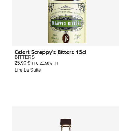
Celert Scrappy’s Bitters 15cl
BITTERS
25,90
€
TTC
21,58
€
HT
Lire La Suite