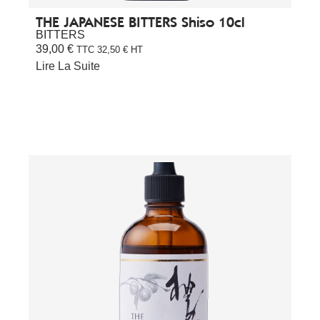
THE JAPANESE BITTERS Shiso 10cl
BITTERS
39,00
€
TTC
32,50
€
HT
Lire La Suite