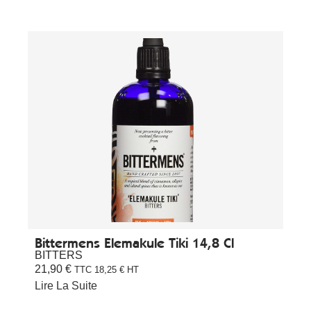
Bittermens Elemakule Tiki 14,8 Cl
BITTERS
21,90
€
TTC
18,25
€
HT
Lire La Suite