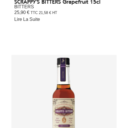
SCRAPPY’S BITTERS Grapefruit 15cl
BITTERS
25,90
€
TTC
21,58
€
HT
Lire La Suite