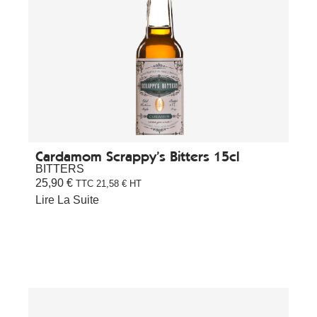
Cardamom Scrappy’s Bitters 15cl
BITTERS
25,90
€
TTC
21,58
€
HT
Lire La Suite