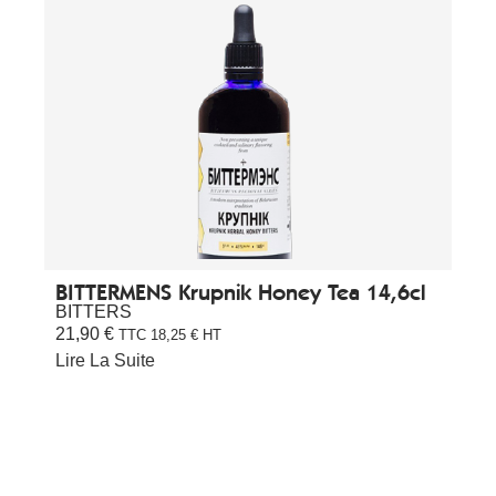
BITTERMENS Krupnik Honey Tea 14,6cl
BITTERS
21,90
€
TTC
18,25
€
HT
Lire La Suite