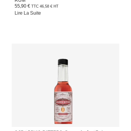
RUM
55,90
€
TTC
46,58
€
HT
Lire La Suite