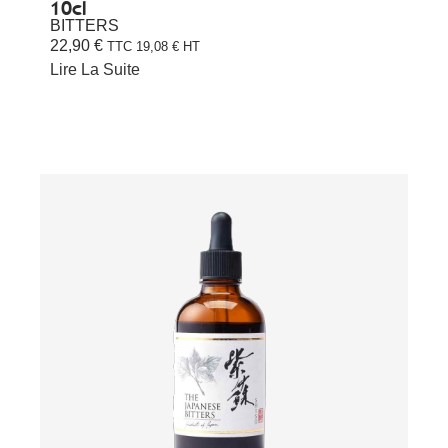
10cl
BITTERS
22,90
€
TTC
19,08
€
HT
Lire La Suite