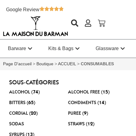
Google Review
Barware
Kits & Bags
Glassware
Page D'accueil
>
Boutique
>
ACCUEIL
>
CONSUMABLES
SOUS-CATÉGORIES
ALCOHOL
(74)
ALCOHOL FREE
(15)
BITTERS
(65)
CONDIMENTS
(14)
CORDIAL
(20)
PUREE
(9)
SODAS
STRAWS
(12)
SYRUPS
(13)