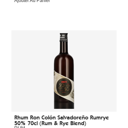
Ajouter Au Panier
Rhum Ron Colón Salvadoreño Rumrye
50% 70cl (Rum & Rye Blend)