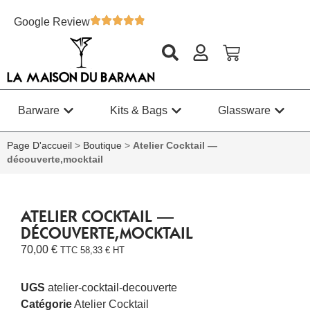
Google Review
Barware
Kits & Bags
Glassware
Page D'accueil
>
Boutique
>
Atelier Cocktail —
découverte,mocktail
ATELIER COCKTAIL —
DÉCOUVERTE,MOCKTAIL
70,00
€
TTC
58,33
€
HT
UGS
atelier-cocktail-decouverte
Catégorie
Atelier Cocktail