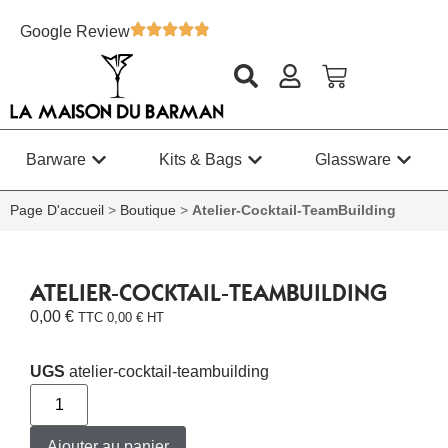
Google Review
Barware
Kits & Bags
Glassware
Page D'accueil
>
Boutique
>
Atelier-Cocktail-TeamBuilding
ATELIER-COCKTAIL-TEAMBUILDING
0,00
€
TTC
0,00
€
HT
UGS
atelier-cocktail-teambuilding
Ajouter au panier