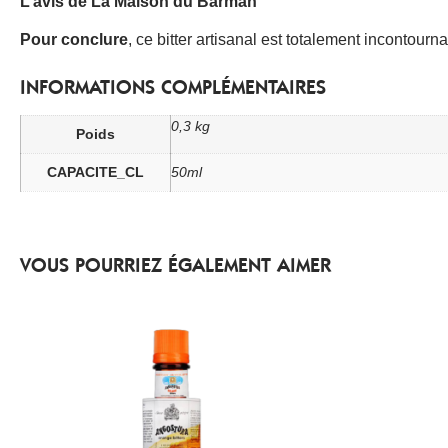
L’avis de La Maison du Barman
Pour conclure
, ce bitter artisanal est totalement incontourn
INFORMATIONS COMPLÉMENTAIRES
0,3 kg
Poids
CAPACITE_CL
50ml
VOUS POURRIEZ ÉGALEMENT AIMER