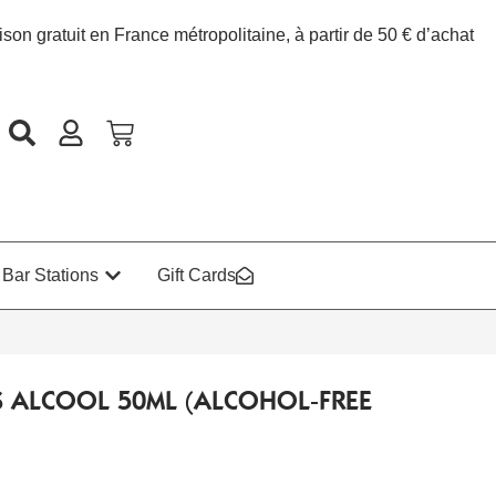
ison gratuit en France métropolitaine, à partir de 50 € d’achat
Bar Stations
Gift Cards
S ALCOOL 50ML (ALCOHOL-FREE