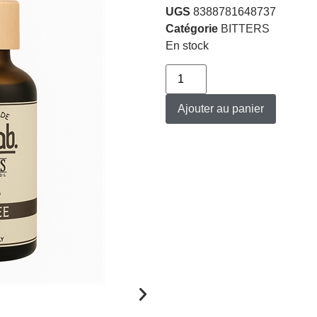
UGS
8388781648737
Catégorie
BITTERS
En stock
Ajouter au panier