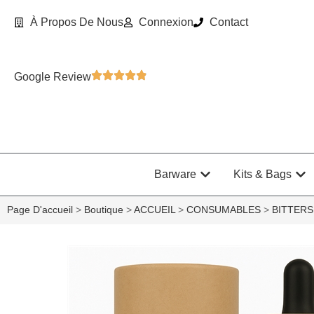
À Propos De Nous
Connexion
Contact
Google Review
Barware
Kits & Bags
Page D'accueil
>
Boutique
>
ACCUEIL
>
CONSUMABLES
>
BITTERS