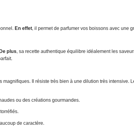
ionnel.
En effet
, il permet de parfumer vos boissons avec une g
De plus
, sa recette authentique équilibre idéalement les saveur
arfait.
s magnifiques. Il résiste très bien à une dilution très intensiv
chaudes ou des créations gourmandes.
torréfiés.
beaucoup de caractère.