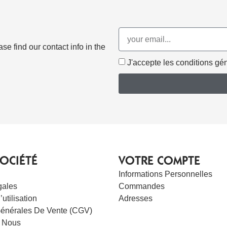
e find our contact info in the
J'accepte les conditions géné
OCIÉTÉ
VOTRE COMPTE
Informations Personnelles
gales
Commandes
utilisation
Adresses
Générales De Vente (CGV)
 Nous