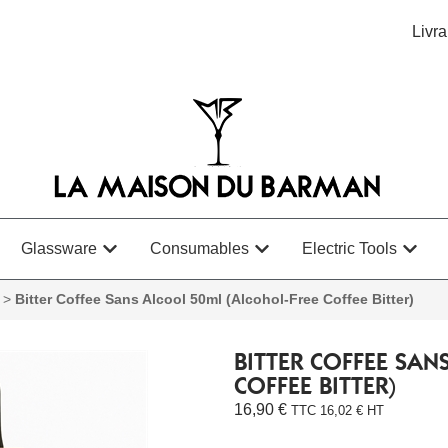
Livra
Glassware
Consumables
Electric Tools
>
Bitter Coffee Sans Alcool 50ml (Alcohol-Free Coffee Bitter)
BITTER COFFEE SAN
COFFEE BITTER)
16,90
€
TTC
16,02
€
HT