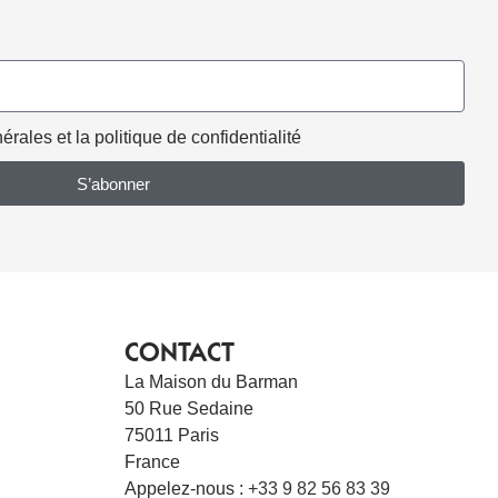
rales et la politique de confidentialité
S’abonner
CONTACT
La Maison du Barman
50 Rue Sedaine
75011 Paris
France
Appelez-nous :
+33 9 82 56 83 39