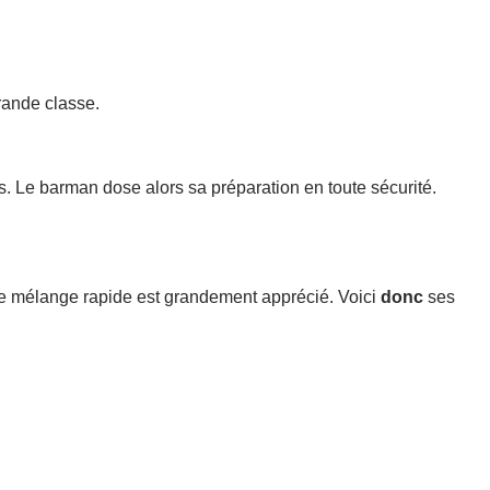
rande classe.
s. Le barman dose alors sa préparation en toute sécurité.
e. Le mélange rapide est grandement apprécié. Voici
donc
ses