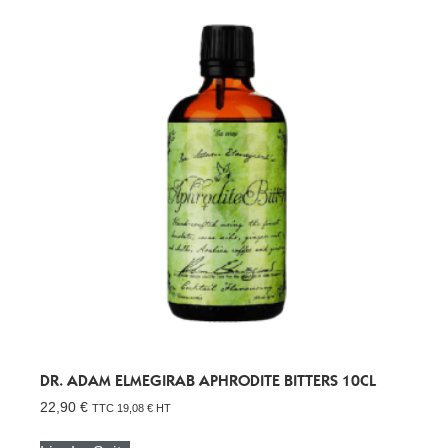
DR. ADAM ELMEGIRAB APHRODITE BITTERS 10CL
22,90
€
TTC
19,08
€
HT