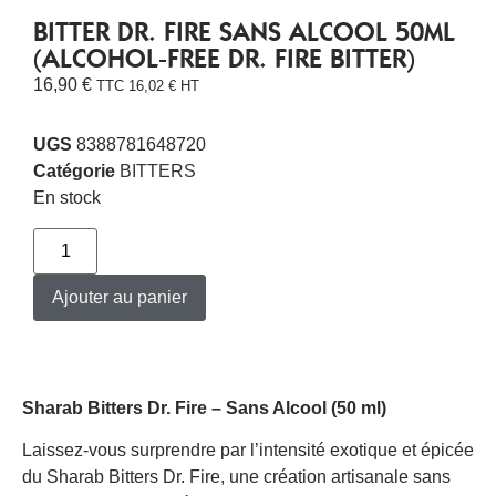
BITTER DR. FIRE SANS ALCOOL 50ML
(ALCOHOL-FREE DR. FIRE BITTER)
16,90
€
TTC
16,02
€
HT
UGS
8388781648720
Catégorie
BITTERS
En stock
Ajouter au panier
Sharab Bitters Dr. Fire – Sans Alcool (50 ml)
Laissez-vous surprendre par l’intensité exotique et épicée
du Sharab Bitters Dr. Fire, une création artisanale sans