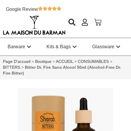
Google Review
Barware
Kits & Bags
Glassware
Page D'accueil
>
Boutique
>
ACCUEIL
>
CONSUMABLES
>
BITTERS
>
Bitter Dr. Fire Sans Alcool 50ml (Alcohol-Free Dr.
Fire Bitter)