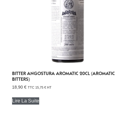
BITTER ANGOSTURA AROMATIC 20CL (AROMATIC
BITTERS)
18,90
€
TTC
15,75
€
HT
Lire La Suite