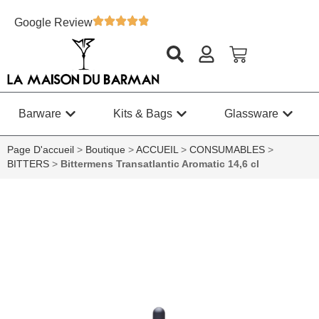
Google Review
Barware
Kits & Bags
Glassware
Page D'accueil
>
Boutique
>
ACCUEIL
>
CONSUMABLES
>
BITTERS
>
Bittermens Transatlantic Aromatic 14,6 cl