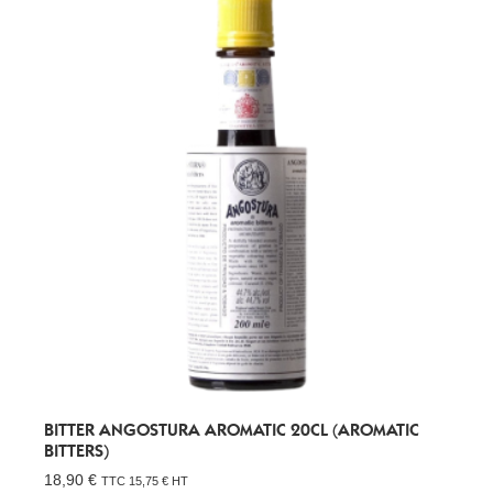
BITTER ANGOSTURA AROMATIC 20CL (AROMATIC
BITTERS)
18,90
€
TTC
15,75
€
HT