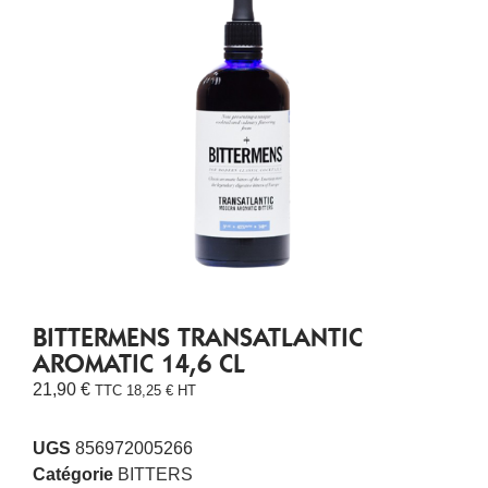
BITTERMENS TRANSATLANTIC
AROMATIC 14,6 CL
21,90
€
TTC
18,25
€
HT
UGS
856972005266
Catégorie
BITTERS