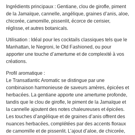
Ingrédients principaux : Gentiane, clou de girofle, piment
de la Jamaïque, cannelle, angélique, graines d’anis, aloe,
chicorée, camomille, pissenlit, écorce de cerisier,
réglisse, et autres botanicals.
Utilisation : Idéal pour les cocktails classiques tels que le
Manhattan, le Negroni, le Old Fashioned, ou pour
apporter une touche d’amertume et de complexité à vos
créations.
Profil aromatique :
Le Transatlantic Aromatic se distingue par une
combinaison harmonieuse de saveurs amères, épicées et
herbacées. La gentiane apporte une amertume profonde,
tandis que le clou de girofle, le piment de la Jamaïque et
la cannelle ajoutent des notes chaleureuses et épicées.
Les touches d’angélique et de graines d’anis offrent des
nuances herbacées, complétées par des accents floraux
de camomille et de pissenlit. L’ajout d’aloe, de chicorée,