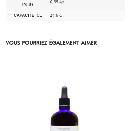
0,35 kg
Poids
CAPACITE_CL
14,6 cl
VOUS POURRIEZ ÉGALEMENT AIMER