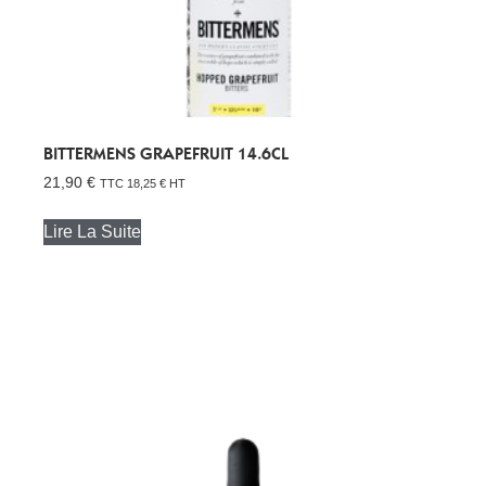
BITTERMENS GRAPEFRUIT 14.6CL
21,90
€
TTC
18,25
€
HT
Lire La Suite