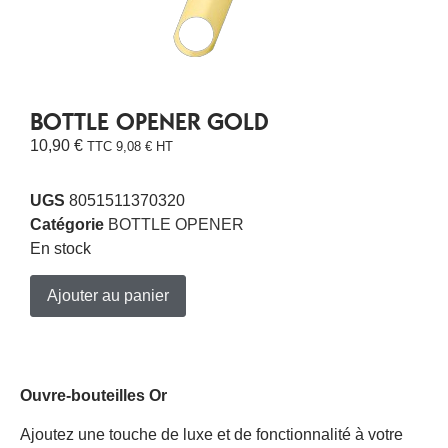
BOTTLE OPENER GOLD
10,90
€
TTC
9,08
€
HT
UGS
8051511370320
Catégorie
BOTTLE OPENER
En stock
Ajouter au panier
Ouvre-bouteilles Or
Ajoutez une touche de luxe et de fonctionnalité à votre