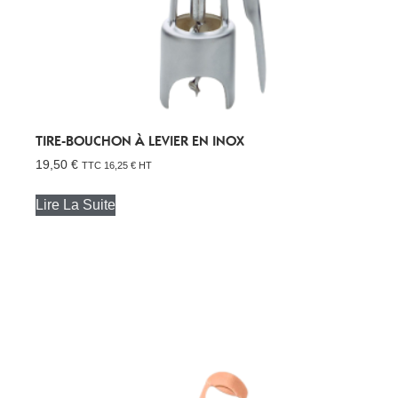
TIRE-BOUCHON À LEVIER EN INOX
19,50
€
TTC
16,25
€
HT
Lire La Suite