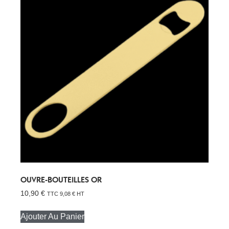
OUVRE-BOUTEILLES OR
10,90
€
TTC
9,08
€
HT
Ajouter Au Panier