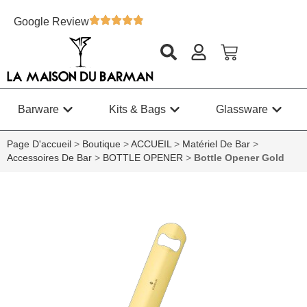
Google Review
Barware
Kits & Bags
Glassware
Page D'accueil
>
Boutique
>
ACCUEIL
>
Matériel De Bar
>
Accessoires De Bar
>
BOTTLE OPENER
>
Bottle Opener Gold