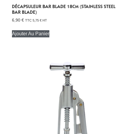
DÉCAPSULEUR BAR BLADE 18CM (STAINLESS STEEL
BAR BLADE)
6,90
€
TTC
5,75
€
HT
Ajouter Au Panier