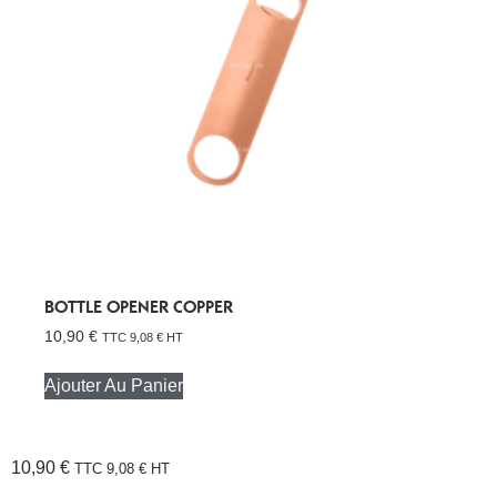
BOTTLE OPENER COPPER
10,90
€
TTC
9,08
€
HT
Ajouter Au Panier
10,90
€
TTC
9,08
€
HT