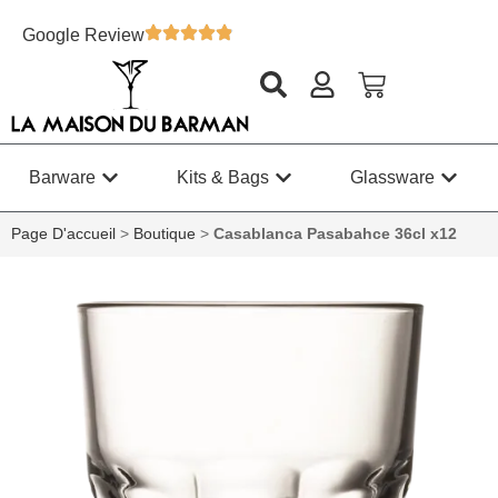
Google Review
Barware
Kits & Bags
Glassware
Page D'accueil
>
Boutique
>
Casablanca Pasabahce 36cl x12