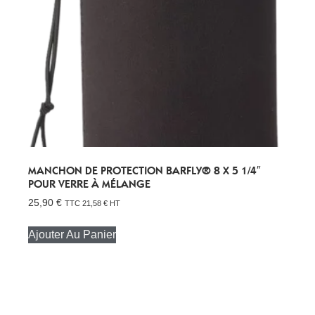
MANCHON DE PROTECTION BARFLY® 8 X 5 1/4″
POUR VERRE À MÉLANGE
25,90
€
TTC
21,58
€
HT
Ajouter Au Panier