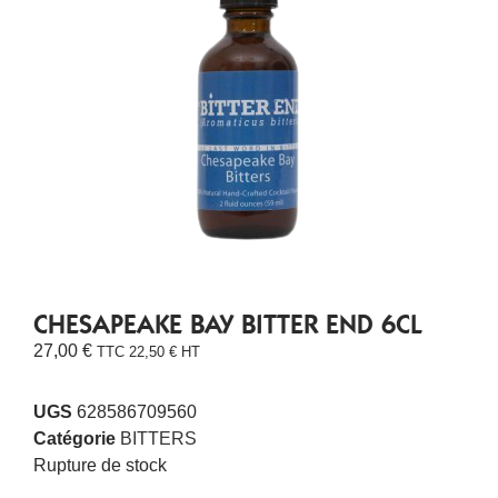
CHESAPEAKE BAY BITTER END 6CL
27,00
€
TTC
22,50
€
HT
UGS
628586709560
Catégorie
BITTERS
Rupture de stock