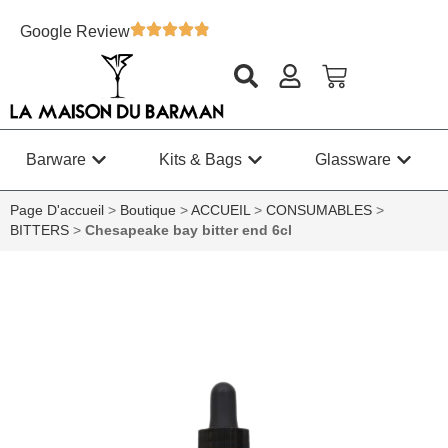
Google Review
Barware
Kits & Bags
Glassware
Page D'accueil
>
Boutique
>
ACCUEIL
>
CONSUMABLES
>
BITTERS
>
Chesapeake bay bitter end 6cl