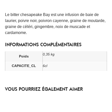
Le bitter chesapeake Bay est une infusion de baie de
laurier, poivre noir, poivron cayenne, graine de moutarde,
graine de céléri, gingembre, noix de muscade et
cardamome.
INFORMATIONS COMPLÉMENTAIRES
0,35 kg
Poids
CAPACITE_CL
6cl
VOUS POURRIEZ ÉGALEMENT AIMER