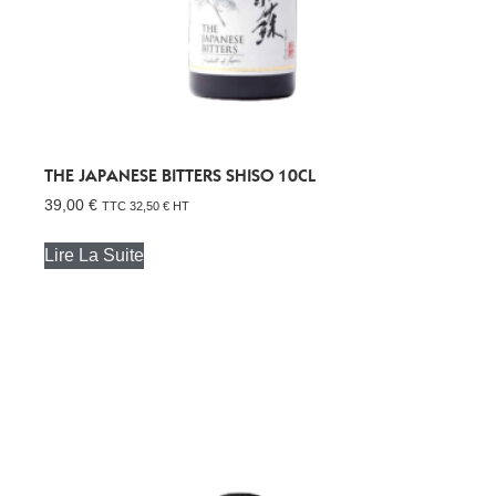
THE JAPANESE BITTERS SHISO 10CL
39,00
€
TTC
32,50
€
HT
Lire La Suite