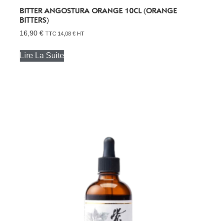
BITTER ANGOSTURA ORANGE 10CL (ORANGE
BITTERS)
16,90
€
TTC
14,08
€
HT
Lire La Suite