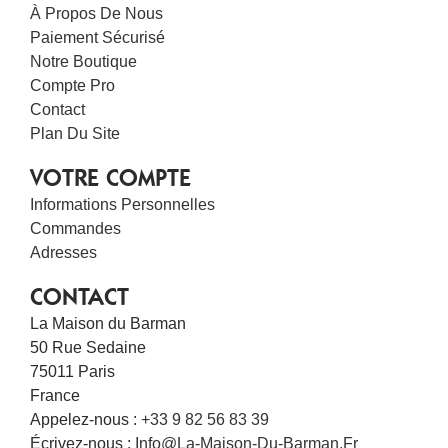
À Propos De Nous
Paiement Sécurisé
Notre Boutique
Compte Pro
Contact
Plan Du Site
VOTRE COMPTE
Informations Personnelles
Commandes
Adresses
CONTACT
La Maison du Barman
50 Rue Sedaine
75011 Paris
France
Appelez-nous :
+33 9 82 56 83 39
Écrivez-nous :
Info@la-Maison-Du-Barman.fr