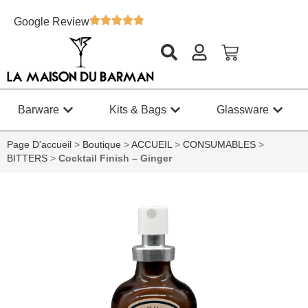
Google Review
Barware
Kits & Bags
Glassware
Page D'accueil
>
Boutique
>
ACCUEIL
>
CONSUMABLES
>
BITTERS
>
Cocktail Finish – Ginger