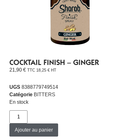
COCKTAIL FINISH – GINGER
21,90
€
TTC
18,25
€
HT
UGS
8388779749514
Catégorie
BITTERS
En stock
Ajouter au panier