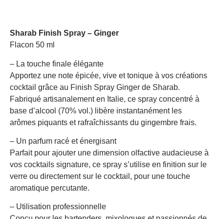
Sharab Finish Spray – Ginger
Flacon 50 ml
– La touche finale élégante
Apportez une note épicée, vive et tonique à vos créations
cocktail grâce au Finish Spray Ginger de Sharab.
Fabriqué artisanalement en Italie, ce spray concentré à
base d’alcool (70% vol.) libère instantanément les
arômes piquants et rafraîchissants du gingembre frais.
– Un parfum racé et énergisant
Parfait pour ajouter une dimension olfactive audacieuse à
vos cocktails signature, ce spray s’utilise en finition sur le
verre ou directement sur le cocktail, pour une touche
aromatique percutante.
– Utilisation professionnelle
Conçu pour les bartenders, mixologues et passionnés de