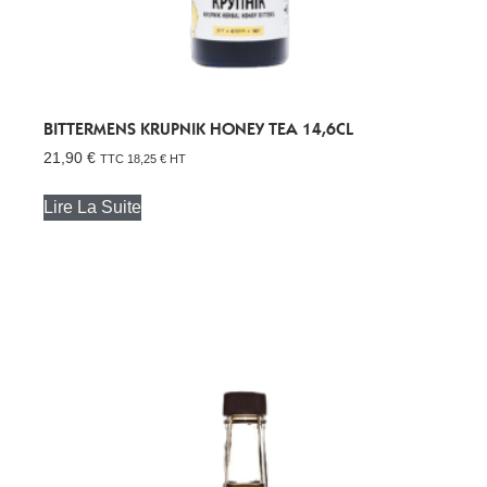
BITTERMENS KRUPNIK HONEY TEA 14,6CL
21,90
€
TTC
18,25
€
HT
Lire La Suite