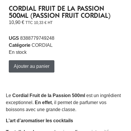
CORDIAL FRUIT DE LA PASSION
500ML (PASSION FRUIT CORDIAL)
10,90
€
TTC
10,33
€
HT
UGS
8388779749248
Catégorie
CORDIAL
En stock
Ajouter au panier
Le
Cordial Fruit de la Passion 500ml
est un ingrédient
exceptionnel.
En effet
, il permet de parfumer vos
boissons avec une grande classe.
L’art d’aromatiser les cocktails