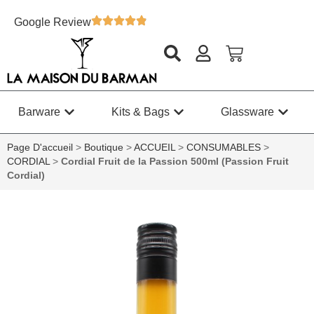
Google Review
Barware
Kits & Bags
Glassware
Page D'accueil
>
Boutique
>
ACCUEIL
>
CONSUMABLES
>
CORDIAL
>
Cordial Fruit de la Passion 500ml (Passion Fruit
Cordial)