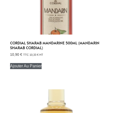
CORDIAL SHARAB MANDARINE 500ML (MANDARIN
SHARAB CORDIAL)
10,90
€
TTC
10,33
€
HT
Ajouter Au Panier