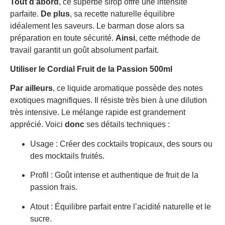
Tout d’abord
, ce superbe sirop offre une intensité
parfaite.
De plus
, sa recette naturelle équilibre
idéalement les saveurs. Le barman dose alors sa
préparation en toute sécurité.
Ainsi
, cette méthode de
travail garantit un goût absolument parfait.
Utiliser le Cordial Fruit de la Passion 500ml
Par ailleurs
, ce liquide aromatique possède des notes
exotiques magnifiques. Il résiste très bien à une dilution
très intensive. Le mélange rapide est grandement
apprécié. Voici
donc
ses détails techniques :
Usage : Créer des cocktails tropicaux, des sours ou
des mocktails fruités.
Profil : Goût intense et authentique de fruit de la
passion frais.
Atout : Équilibre parfait entre l’acidité naturelle et le
sucre.