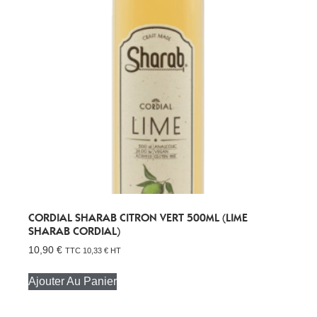
CORDIAL SHARAB CITRON VERT 500ML (LIME
SHARAB CORDIAL)
10,90
€
TTC
10,33
€
HT
Ajouter Au Panier