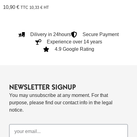
10,90
€
TTC
10,33
€
HT
Dilivery in 24hours
Secure Payment
Experience over 14 years
4.9 Google Rating
NEWSLETTER SIGNUP
You may unsubscribe at any moment. For that
purpose, please find our contact info in the legal
notice.