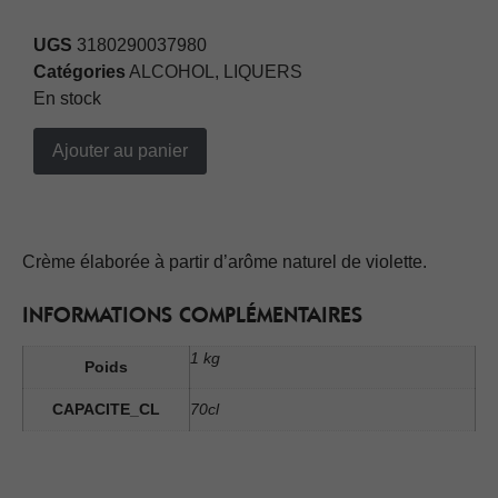
UGS
3180290037980
Catégories
ALCOHOL
,
LIQUERS
En stock
Ajouter au panier
Crème élaborée à partir d’arôme naturel de violette.
INFORMATIONS COMPLÉMENTAIRES
1 kg
Poids
CAPACITE_CL
70cl