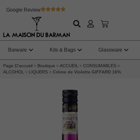
Google Review
Barware
Kits & Bags
Glassware
Page D'accueil
>
Boutique
>
ACCUEIL
>
CONSUMABLES
>
ALCOHOL
>
LIQUERS
>
Crème de Violette GIFFARD 16%