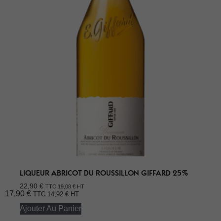
LIQUEUR ABRICOT DU ROUSSILLON GIFFARD 25%
22,90
€
TTC
19,08
€
HT
17,90
€
TTC
14,92
€
HT
Ajouter Au Panier