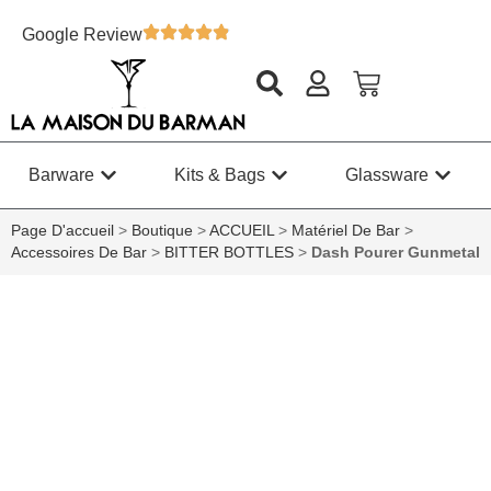
Google Review
Barware
Kits & Bags
Glassware
Page D'accueil
>
Boutique
>
ACCUEIL
>
Matériel De Bar
>
Accessoires De Bar
>
BITTER BOTTLES
>
Dash Pourer Gunmetal