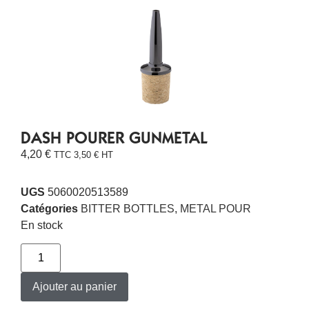
DASH POURER GUNMETAL
4,20
€
TTC
3,50
€
HT
UGS
5060020513589
Catégories
BITTER BOTTLES
,
METAL POUR
En stock
Ajouter au panier