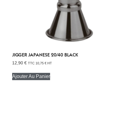
JIGGER JAPANESE 20/40 BLACK
12,90
€
TTC
10,75
€
HT
Ajouter Au Panier