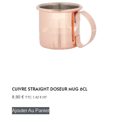
CUIVRE STRAIGHT DOSEUR MUG 6CL
8,90
€
TTC
7,42
€
HT
Ajouter Au Panier