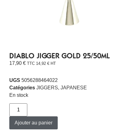
DIABLO JIGGER GOLD 25/50ML
17,90
€
TTC
14,92
€
HT
UGS
5056288464022
Catégories
JIGGERS
,
JAPANESE
En stock
Ajouter au panier