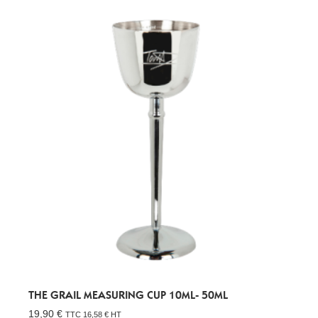
THE GRAIL MEASURING CUP 10ML- 50ML
19,90
€
TTC
16,58
€
HT