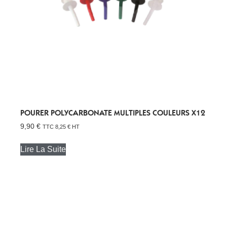
POURER POLYCARBONATE MULTIPLES COULEURS X12
9,90
€
TTC
8,25
€
HT
Lire La Suite