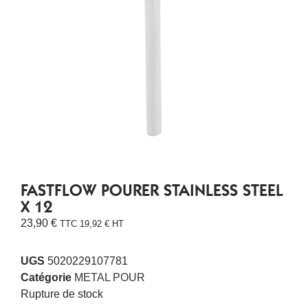
FASTFLOW POURER STAINLESS STEEL
X 12
23,90
€
TTC
19,92
€
HT
UGS
5020229107781
Catégorie
METAL POUR
Rupture de stock