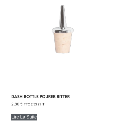
DASH BOTTLE POURER BITTER
2,80
€
TTC
2,33
€
HT
Lire La Suite