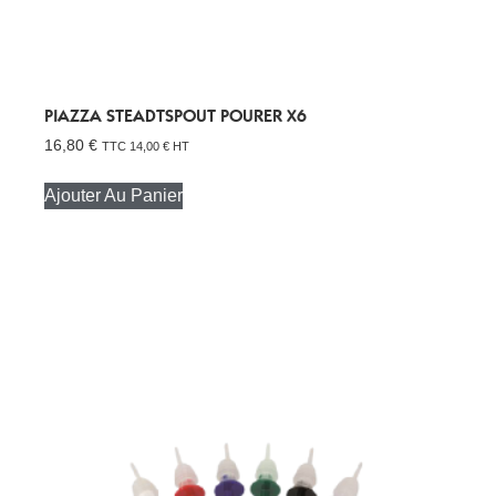
PIAZZA STEADTSPOUT POURER X6
16,80
€
TTC
14,00
€
HT
Ajouter Au Panier