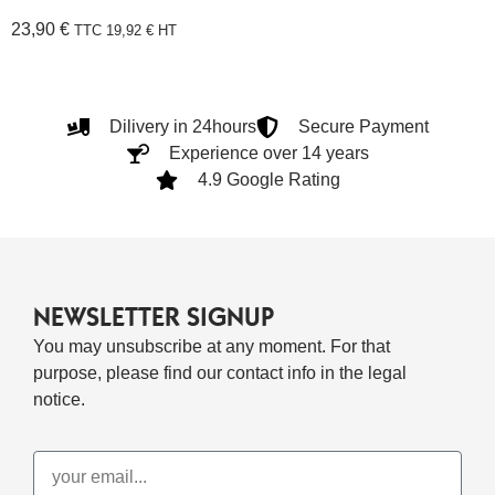
23,90
€
TTC
19,92
€
HT
Dilivery in 24hours
Secure Payment
Experience over 14 years
4.9 Google Rating
NEWSLETTER SIGNUP
You may unsubscribe at any moment. For that
purpose, please find our contact info in the legal
notice.