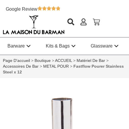
Google Review
Barware
Kits & Bags
Glassware
Page D'accueil
>
Boutique
>
ACCUEIL
>
Matériel De Bar
>
Accessoires De Bar
>
METAL POUR
>
Fastflow Pourer Stainless
Steel x 12