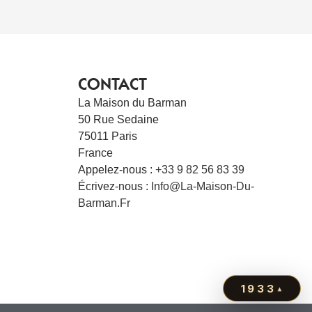
CONTACT
La Maison du Barman
50 Rue Sedaine
75011 Paris
France
Appelez-nous :
+33 9 82 56 83 39
Écrivez-nous :
Info@la-Maison-Du-
Barman.fr
1933
▴