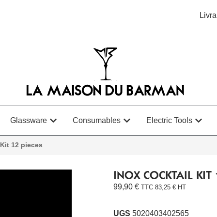
Livra
Glassware
Consumables
Electric Tools
 Kit 12 pieces
INOX COCKTAIL KIT 
99,90
€
TTC
83,25
€
HT
UGS
5020403402565