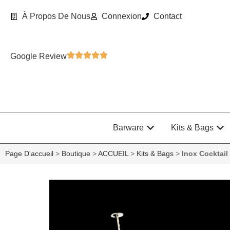
À Propos De Nous
Connexion
Contact
Google Review
Barware
Kits & Bags
Page D'accueil
>
Boutique
>
ACCUEIL
>
Kits & Bags
>
Inox Cocktail