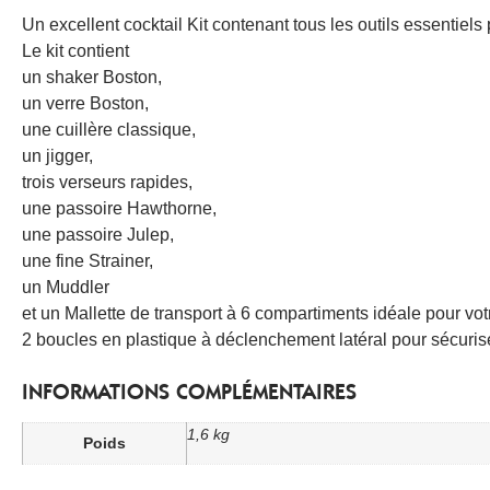
Un excellent cocktail Kit contenant tous les outils essentiel
Le kit contient
un shaker Boston,
un verre Boston,
une cuillère classique,
un jigger,
trois verseurs rapides,
une passoire Hawthorne,
une passoire Julep,
une fine Strainer,
un Muddler
et un Mallette de transport à 6 compartiments idéale pour vot
2 boucles en plastique à déclenchement latéral pour sécuris
INFORMATIONS COMPLÉMENTAIRES
1,6 kg
Poids