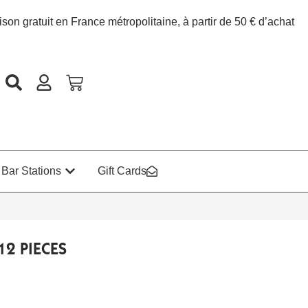
ison gratuit en France métropolitaine, à partir de 50 € d’achat
Bar Stations
Gift Cards
12 PIECES