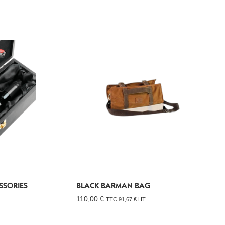
SSORIES
BLACK BARMAN BAG
110,00
€
TTC
91,67
€
HT