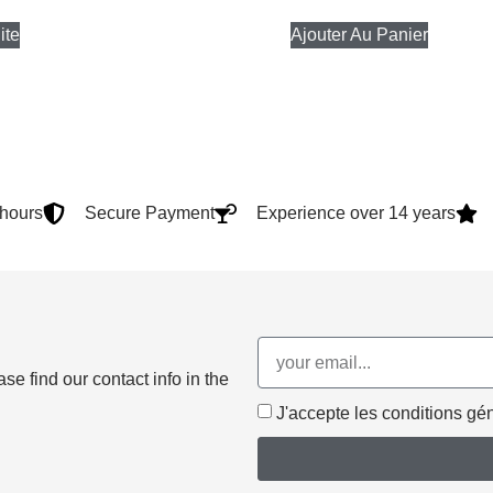
ite
Ajouter Au Panier
4hours
Secure Payment
Experience over 14 years
e find our contact info in the
J'accepte les conditions géné