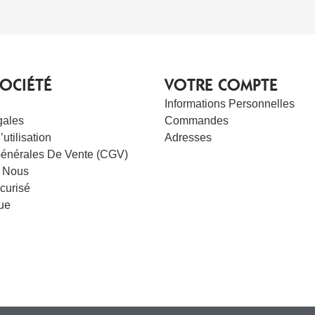
OCIÉTÉ
VOTRE COMPTE
Informations Personnelles
gales
Commandes
utilisation
Adresses
Générales De Vente (CGV)
 Nous
curisé
ue