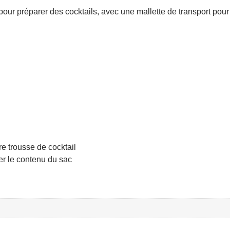
s pour préparer des cocktails, avec une mallette de transport pou
re trousse de cocktail
er le contenu du sac