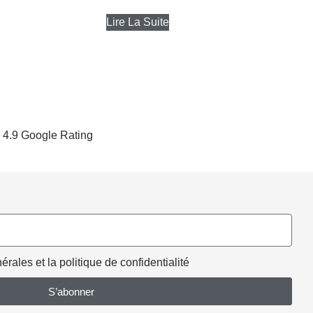
Lire La Suite
4.9 Google Rating
rales et la politique de confidentialité
S’abonner