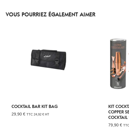
VOUS POURRIEZ ÉGALEMENT AIMER
COCKTAIL BAR KIT BAG
KIT COCKT
COPPER SE
29,90
€
TTC
24,92
€
HT
COCKTAIL 
79,90
€
TT