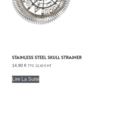
STAINLESS STEEL SKULL STRAINER
14,90
€
TTC
12,42
€
HT
Lire La Suite