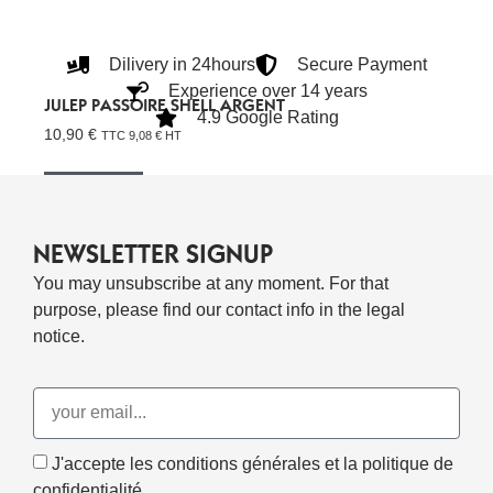
Dilivery in 24hours
Secure Payment
Experience over 14 years
JULEP PASSOIRE SHELL ARGENT
4.9 Google Rating
10,90
€
TTC
9,08
€
HT
Lire La Suite
NEWSLETTER SIGNUP
You may unsubscribe at any moment. For that
purpose, please find our contact info in the legal
notice.
J'accepte les conditions générales et la politique de
confidentialité