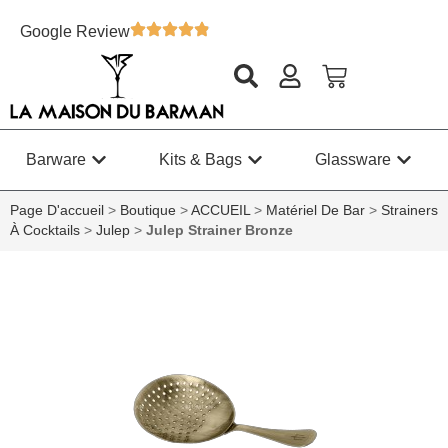
Google Review
Barware
Kits & Bags
Glassware
Page D'accueil
>
Boutique
>
ACCUEIL
>
Matériel De Bar
>
Strainers
À Cocktails
>
Julep
>
Julep Strainer Bronze