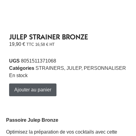
JULEP STRAINER BRONZE
19,90
€
TTC
16,58
€
HT
UGS
8051511371068
Catégories
STRAINERS
,
JULEP
,
PERSONNALISER
En stock
Ajouter au panier
Passoire Julep Bronze
Optimisez la préparation de vos cocktails avec cette