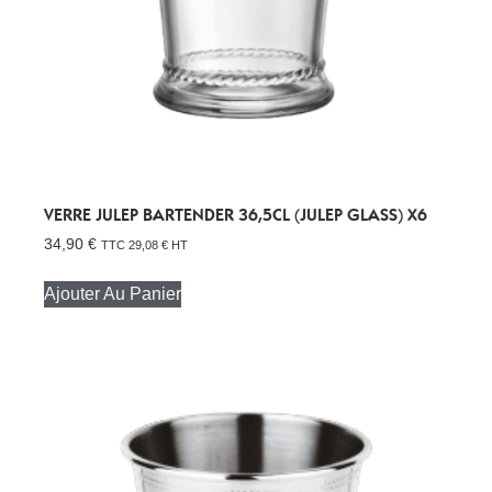
VERRE JULEP BARTENDER 36,5CL (JULEP GLASS) X6
34,90
€
TTC
29,08
€
HT
Ajouter Au Panier