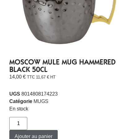
MOSCOW MULE MUG HAMMERED
BLACK 50CL
14,00
€
TTC
11,67
€
HT
UGS
8014808174223
Catégorie
MUGS
En stock
Ajouter au panier