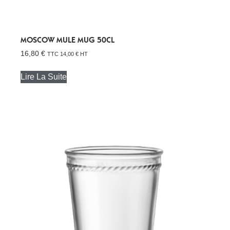
MOSCOW MULE MUG 50CL
16,80
€
TTC
14,00
€
HT
Lire La Suite