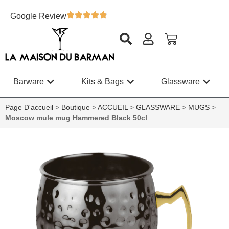
Google Review
Barware
Kits & Bags
Glassware
Page D'accueil
>
Boutique
>
ACCUEIL
>
GLASSWARE
>
MUGS
>
Moscow mule mug Hammered Black 50cl