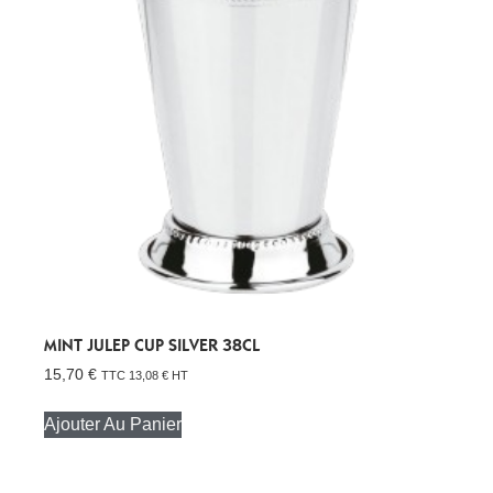
MINT JULEP CUP SILVER 38CL
15,70
€
TTC
13,08
€
HT
Ajouter Au Panier