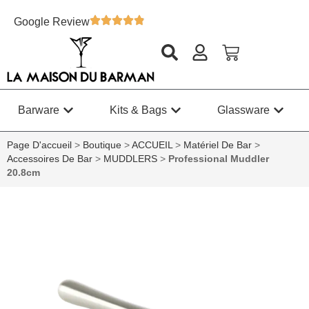
Google Review
Barware
Kits & Bags
Glassware
Page D'accueil
>
Boutique
>
ACCUEIL
>
Matériel De Bar
>
Accessoires De Bar
>
MUDDLERS
>
Professional Muddler
20.8cm