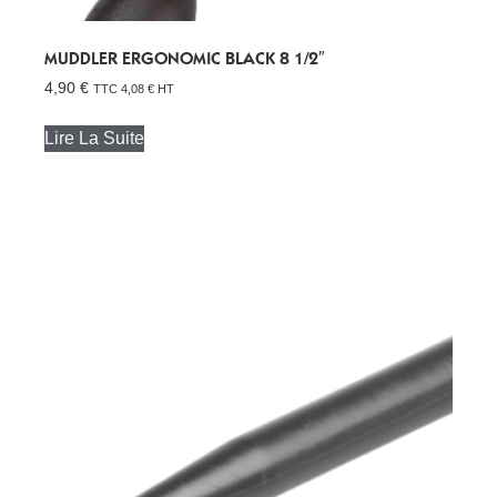
MUDDLER ERGONOMIC BLACK 8 1/2″
4,90
€
TTC
4,08
€
HT
Lire La Suite