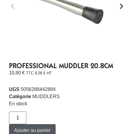
PROFESSIONAL MUDDLER 20.8CM
10,90
€
TTC
9,08
€
HT
UGS
5056288442884
Catégorie
MUDDLERS
En stock
Ajouter au panier