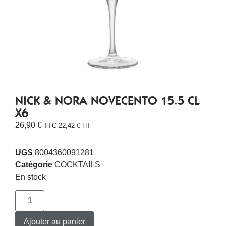
NICK & NORA NOVECENTO 15.5 CL
X6
26,90
€
TTC
22,42
€
HT
UGS
8004360091281
Catégorie
COCKTAILS
En stock
Ajouter au panier