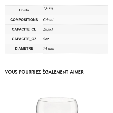
1,0 kg
Poids
COMPOSITIONS
Cristal
CAPACITE_CL
15.5cl
CAPACITE_OZ
5oz
DIAMETRE
74 mm
VOUS POURRIEZ ÉGALEMENT AIMER