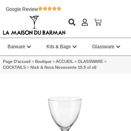
Google Review
Barware
Kits & Bags
Glassware
Page D'accueil
>
Boutique
>
ACCUEIL
>
GLASSWARE
>
COCKTAILS
>
Nick & Nora Novecento 15.5 cl x6