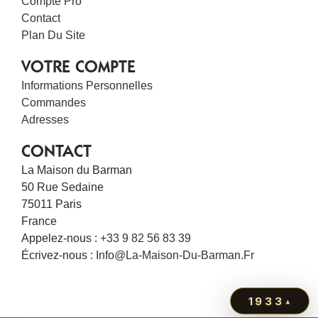
Compte Pro
Contact
Plan Du Site
VOTRE COMPTE
Informations Personnelles
Commandes
Adresses
CONTACT
La Maison du Barman
50 Rue Sedaine
75011 Paris
France
Appelez-nous :
+33 9 82 56 83 39
Écrivez-nous :
Info@la-Maison-Du-Barman.fr
1933
▴