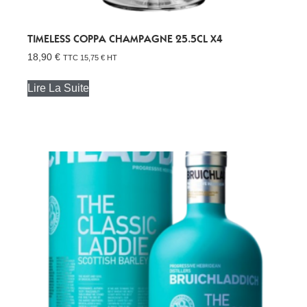
TIMELESS COPPA CHAMPAGNE 25.5CL X4
18,90
€
TTC
15,75
€
HT
Lire La Suite