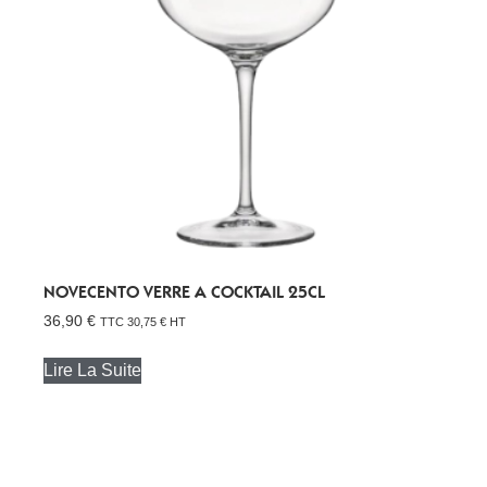
NOVECENTO VERRE A COCKTAIL 25CL
36,90
€
TTC
30,75
€
HT
Lire La Suite