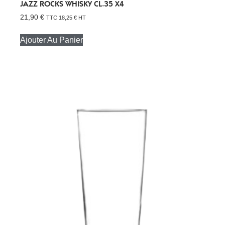
JAZZ ROCKS WHISKY CL.35 X4
21,90
€
TTC
18,25
€
HT
Ajouter Au Panier