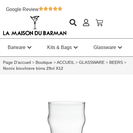
Google Review
Barware
Kits & Bags
Glassware
Page D'accueil
>
Boutique
>
ACCUEIL
>
GLASSWARE
>
BEERS
>
Nonix bicchiere birra 29cl X12