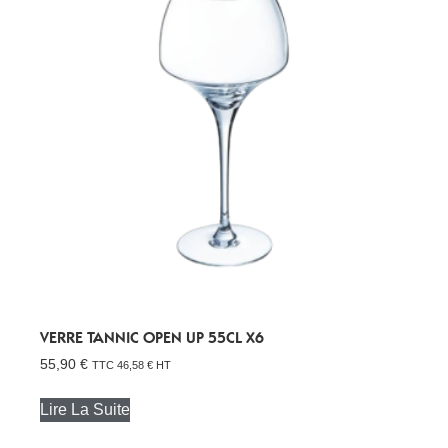
VERRE TANNIC OPEN UP 55CL X6
55,90
€
TTC
46,58
€
HT
Lire La Suite