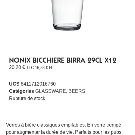
NONIX BICCHIERE BIRRA 29CL X12
20,20
€
TTC
16,83
€
HT
UGS
8411712016760
Catégories
GLASSWARE
,
BEERS
Rupture de stock
Verres à bière classiques empilables. En verre trempé
pour augmenter la durée de vie. Parfaits pour les pubs,