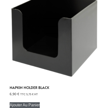
NAPKIN HOLDER BLACK
6,90
€
TTC
5,75
€
HT
Ajouter Au Panier