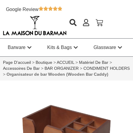
Google Review
Barware
Kits & Bags
Glassware
Page D'accueil
>
Boutique
>
ACCUEIL
>
Matériel De Bar
>
Accessoires De Bar
>
BAR ORGANIZER
>
CONDIMENT HOLDERS
>
Organisateur de bar Wooden (Wooden Bar Caddy)