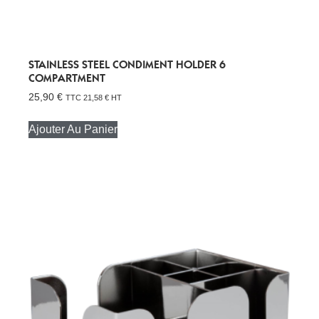
STAINLESS STEEL CONDIMENT HOLDER 6
COMPARTMENT
25,90
€
TTC
21,58
€
HT
Ajouter Au Panier