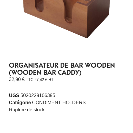
ORGANISATEUR DE BAR WOODEN
(WOODEN BAR CADDY)
32,90
€
TTC
27,42
€
HT
UGS
5020229106395
Catégorie
CONDIMENT HOLDERS
Rupture de stock