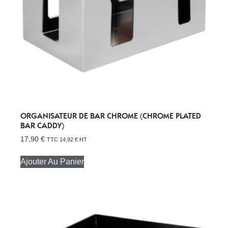
ORGANISATEUR DE BAR CHROME (CHROME PLATED
BAR CADDY)
17,90
€
TTC
14,92
€
HT
Ajouter Au Panier