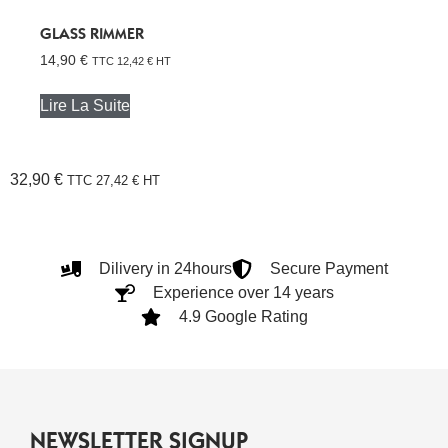
GLASS RIMMER
14,90
€
TTC
12,42
€
HT
Lire La Suite
32,90
€
TTC
27,42
€
HT
Dilivery in 24hours
Secure Payment
Experience over 14 years
4.9 Google Rating
NEWSLETTER SIGNUP