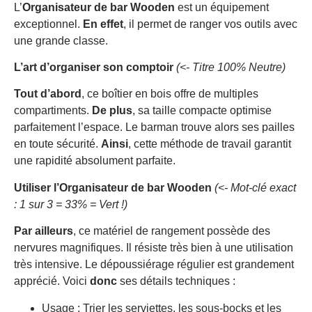
L’
Organisateur de bar Wooden
est un équipement
exceptionnel.
En effet
, il permet de ranger vos outils avec
une grande classe.
L’art d’organiser son comptoir
(<- Titre 100% Neutre)
Tout d’abord
, ce boîtier en bois offre de multiples
compartiments.
De plus
, sa taille compacte optimise
parfaitement l’espace. Le barman trouve alors ses pailles
en toute sécurité.
Ainsi
, cette méthode de travail garantit
une rapidité absolument parfaite.
Utiliser l’Organisateur de bar Wooden
(<- Mot-clé exact
: 1 sur 3 = 33% = Vert !)
Par ailleurs
, ce matériel de rangement possède des
nervures magnifiques. Il résiste très bien à une utilisation
très intensive. Le dépoussiérage régulier est grandement
apprécié. Voici
donc
ses détails techniques :
Usage : Trier les serviettes, les sous-bocks et les