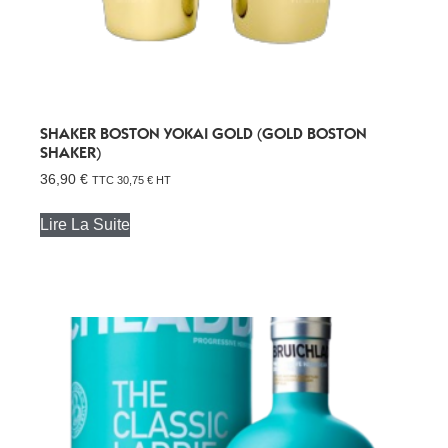
SHAKER BOSTON YOKAI GOLD (GOLD BOSTON
SHAKER)
36,90
€
TTC
30,75
€
HT
Lire La Suite