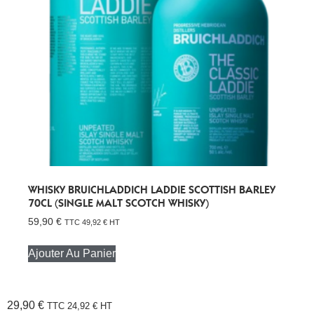
WHISKY BRUICHLADDICH LADDIE SCOTTISH BARLEY
70CL (SINGLE MALT SCOTCH WHISKY)
59,90
€
TTC
49,92
€
HT
Ajouter Au Panier
29,90
€
TTC
24,92
€
HT