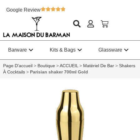
Google Review
Barware
Kits & Bags
Glassware
Page D'accueil
>
Boutique
>
ACCUEIL
>
Matériel De Bar
>
Shakers
À Cocktails
>
Parisian shaker 700ml Gold