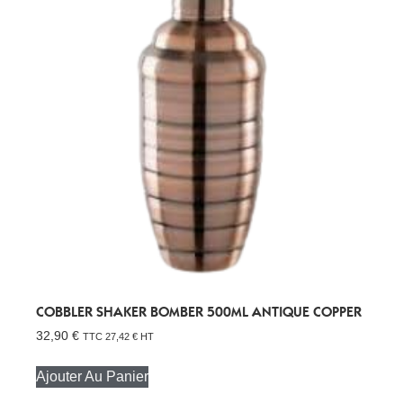
COBBLER SHAKER BOMBER 500ML ANTIQUE COPPER
32,90
€
TTC
27,42
€
HT
Ajouter Au Panier