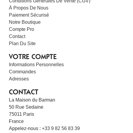
Conditions Générales De Vente (CGV)
À Propos De Nous
Paiement Sécurisé
Notre Boutique
Compte Pro
Contact
Plan Du Site
VOTRE COMPTE
Informations Personnelles
Commandes
Adresses
CONTACT
La Maison du Barman
50 Rue Sedaine
75011 Paris
France
Appelez-nous :
+33 9 82 56 83 39