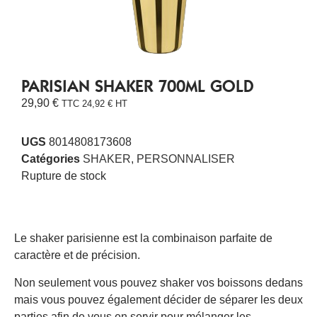
PARISIAN SHAKER 700ML GOLD
29,90
€
TTC
24,92
€
HT
UGS
8014808173608
Catégories
SHAKER
,
PERSONNALISER
Rupture de stock
Le shaker parisienne est la combinaison parfaite de
caractère et de précision.
Non seulement vous pouvez shaker vos boissons dedans
mais vous pouvez également décider de séparer les deux
parties afin de vous en servir pour mélanger les