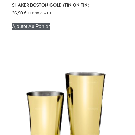
SHAKER BOSTON GOLD (TIN ON TIN)
36,90
€
TTC
30,75
€
HT
Ajouter Au Panier