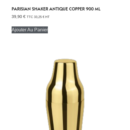
PARISIAN SHAKER ANTIQUE COPPER 900 ML
39,90
€
TTC
33,25
€
HT
Ajouter Au Panier