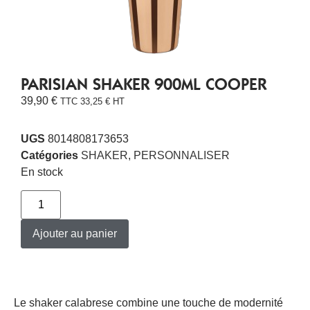
PARISIAN SHAKER 900ML COOPER
39,90
€
TTC
33,25
€
HT
UGS
8014808173653
Catégories
SHAKER
,
PERSONNALISER
En stock
Ajouter au panier
Le shaker calabrese combine une touche de modernité