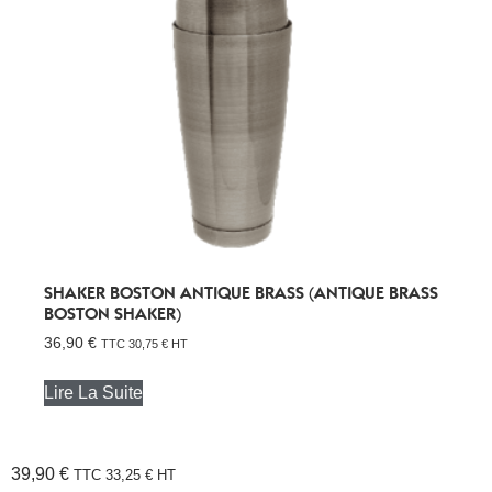
SHAKER BOSTON ANTIQUE BRASS (ANTIQUE BRASS
BOSTON SHAKER)
36,90
€
TTC
30,75
€
HT
Lire La Suite
39,90
€
TTC
33,25
€
HT