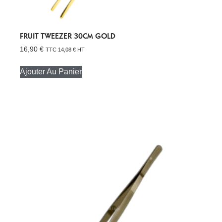
FRUIT TWEEZER 30CM GOLD
16,90
€
TTC
14,08
€
HT
Ajouter Au Panier