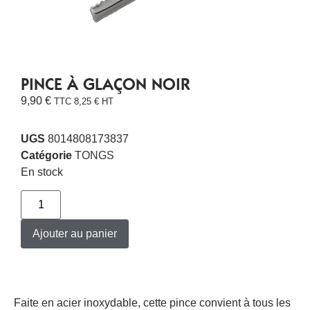
PINCE À GLAÇON NOIR
9,90
€
TTC
8,25
€
HT
UGS
8014808173837
Catégorie
TONGS
En stock
Ajouter au panier
Faite en acier inoxydable, cette pince convient à tous les