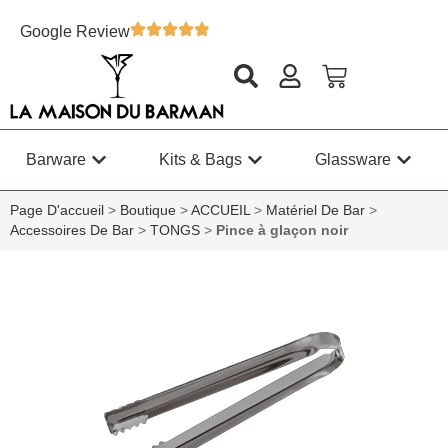
Google Review
Barware
Kits & Bags
Glassware
Page D'accueil
>
Boutique
>
ACCUEIL
>
Matériel De Bar
>
Accessoires De Bar
>
TONGS
>
Pince à glaçon noir