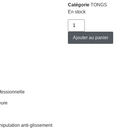
Catégorie
TONGS
En stock
Ajouter au panier
fessionnelle
eure
nipulation anti-glissement