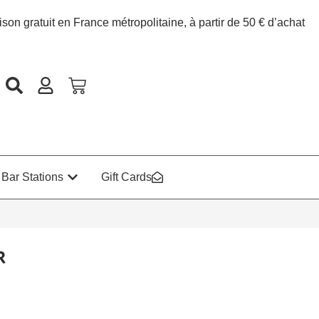
ison gratuit en France métropolitaine, à partir de 50 € d’achat
Bar Stations
Gift Cards
R