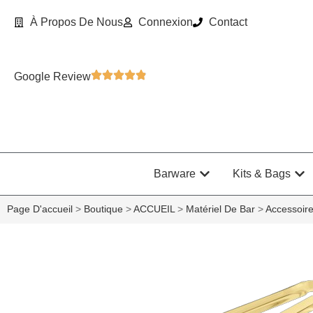
À Propos De Nous
Connexion
Contact
Google Review
Barware
Kits & Bags
Page D'accueil
>
Boutique
>
ACCUEIL
>
Matériel De Bar
>
Accessoir