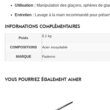
Utilisation :
Manipulation des glaçons, sphères de gla
Entretien :
Lavage à la main recommandé pour préserver 
INFORMATIONS COMPLÉMENTAIRES
0,1 kg
Poids
COMPOSITIONS
Acier inoxydable
MARQUE
Paderno
VOUS POURRIEZ ÉGALEMENT AIMER