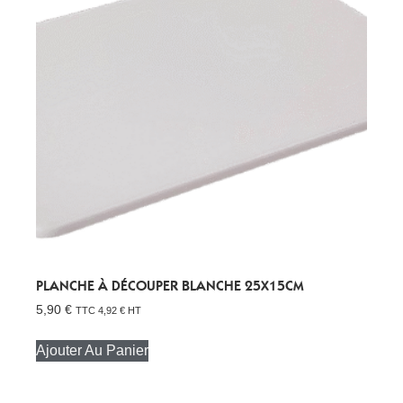
PLANCHE À DÉCOUPER BLANCHE 25X15CM
5,90
€
TTC
4,92
€
HT
Ajouter Au Panier