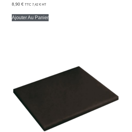
8,90
€
TTC
7,42
€
HT
Ajouter Au Panier