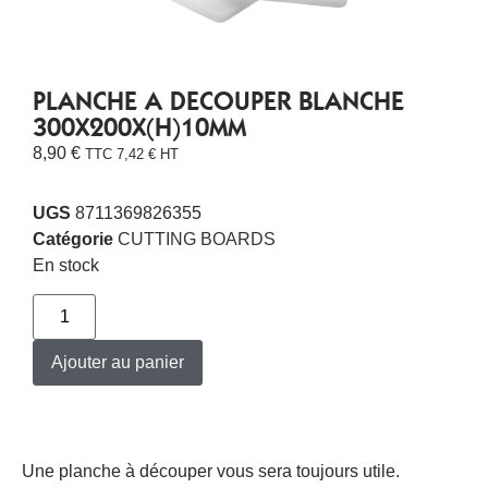
PLANCHE A DECOUPER BLANCHE
300X200X(H)10MM
8,90
€
TTC
7,42
€
HT
UGS
8711369826355
Catégorie
CUTTING BOARDS
En stock
Ajouter au panier
Une planche à découper vous sera toujours utile.