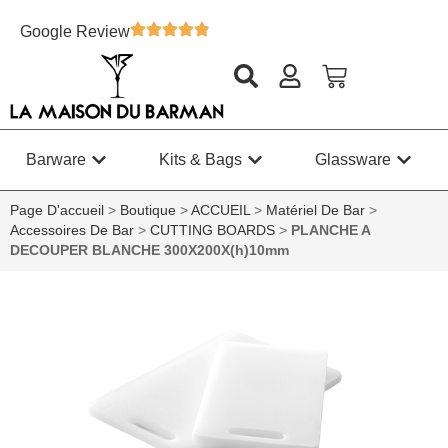
Google Review
Barware
Kits & Bags
Glassware
Page D'accueil
>
Boutique
>
ACCUEIL
>
Matériel De Bar
>
Accessoires De Bar
>
CUTTING BOARDS
>
PLANCHE A
DECOUPER BLANCHE 300X200X(h)10mm