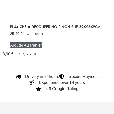
PLANCHE À DÉCOUPER NOIR NON SLIP 32X26X2CM
25,90
€
TTC
21,58
€
HT
Ajouter Au Panier
8,90
€
TTC
7,42
€
HT
Dilivery in 24hours
Secure Payment
Experience over 14 years
4.9 Google Rating