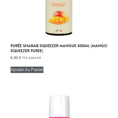
PURÉE SHARAB SQUEEZER MANGUE 400ML (MANGO
SQUEEZER PUREE)
6,90
€
TTC
6,54
€
HT
Ajouter Au Panier