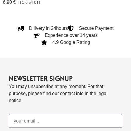
6,90
€
TTC
6,54
€
HT
Dilivery in 24hours
Secure Payment
Experience over 14 years
4.9 Google Rating
NEWSLETTER SIGNUP
You may unsubscribe at any moment. For that
purpose, please find our contact info in the legal
notice.