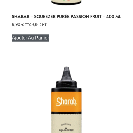
SHARAB – SQUEEZER PURÉE PASSION FRUIT – 400 ML
6,90
€
TTC
6,54
€
HT
Ajouter Au Panier