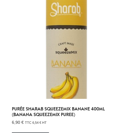
PURÉE SHARAB SQUEEZEMIX BANANE 400ML
(BANANA SQUEEZEMIX PUREE)
6,90
€
TTC
6,54
€
HT