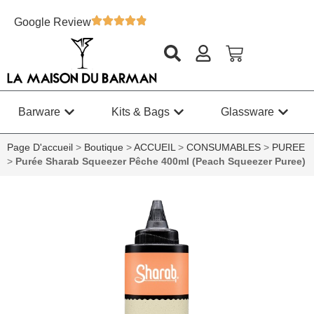
Google Review
Barware
Kits & Bags
Glassware
Page D'accueil
>
Boutique
>
ACCUEIL
>
CONSUMABLES
>
PUREE
>
Purée Sharab Squeezer Pêche 400ml (Peach Squeezer Puree)