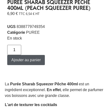
PURÉE SHARAB SQUEEZER PÊCHE
400ML (PEACH SQUEEZER PUREE)
6,90
€
TTC
6,54
€
HT
UGS
8388779749354
Catégorie
PUREE
En stock
Ajouter au panier
La
Purée Sharab Squeezer Pêche 400ml
est un
ingrédient exceptionnel.
En effet
, elle permet de parfumer
vos boissons avec une grande classe.
L’art de texturer les cocktails