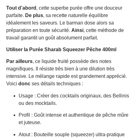
Tout d’abord
, cette superbe purée offre une douceur
parfaite.
De plus
, sa recette naturelle équilibre
idéalement les saveurs. Le barman dose alors sa
préparation en toute sécurité.
Ainsi
, cette méthode de
travail garantit un goût absolument parfait.
Utiliser la Purée Sharab Squeezer Pêche 400ml
Par ailleurs
, ce liquide fruité possède des notes
magnifiques. Il résiste très bien à une dilution très
intensive. Le mélange rapide est grandement apprécié.
Voici
donc
ses détails techniques :
Usage : Créer des cocktails originaux, des Bellinis
ou des mocktails.
Profil : Goût intense et authentique de pêche mûre
et juteuse.
Atout : Bouteille souple (squeezer) ultra-pratique