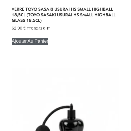
VERRE TOYO SASAKI USURAI HS SMALL HIGHBALL
18,5CL (TOYO SASAKI USURAI HS SMALL HIGHBALL
GLASS 18.5CL)
62,90
€
TTC
52,42
€
HT
Ajouter Au Panier