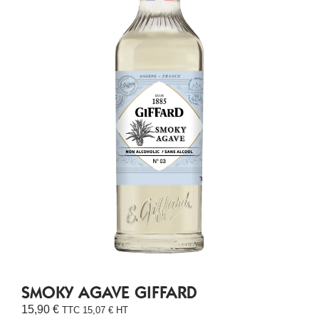
SMOKY AGAVE GIFFARD
15,90
€
TTC
15,07
€
HT