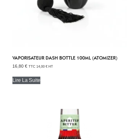
VAPORISATEUR DASH BOTTLE 100ML (ATOMIZER)
16,80
€
TTC
14,00
€
HT
Lire La Suite