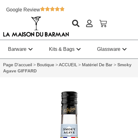
Google Review
Barware
Kits & Bags
Glassware
Page D'accueil
>
Boutique
>
ACCUEIL
>
Matériel De Bar
>
Smoky
Agave GIFFARD