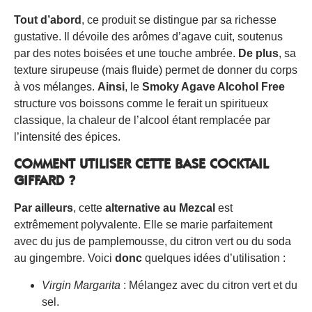
Tout d’abord
, ce produit se distingue par sa richesse
gustative. Il dévoile des arômes d’agave cuit, soutenus
par des notes boisées et une touche ambrée.
De plus
, sa
texture sirupeuse (mais fluide) permet de donner du corps
à vos mélanges.
Ainsi
, le
Smoky Agave Alcohol Free
structure vos boissons comme le ferait un spiritueux
classique, la chaleur de l’alcool étant remplacée par
l’intensité des épices.
COMMENT UTILISER CETTE BASE COCKTAIL
GIFFARD ?
Par ailleurs
, cette
alternative au Mezcal
est
extrêmement polyvalente. Elle se marie parfaitement
avec du jus de pamplemousse, du citron vert ou du soda
au gingembre. Voici
donc
quelques idées d’utilisation :
Virgin Margarita
: Mélangez avec du citron vert et du
sel.