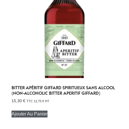
BITTER APÉRITIF GIFFARD SPIRITUEUX SANS ALCOOL
(NON-ALCOHOLIC BITTER APERITIF GIFFARD)
15,30
€
TTC
12,75
€
HT
Ajouter Au Panier