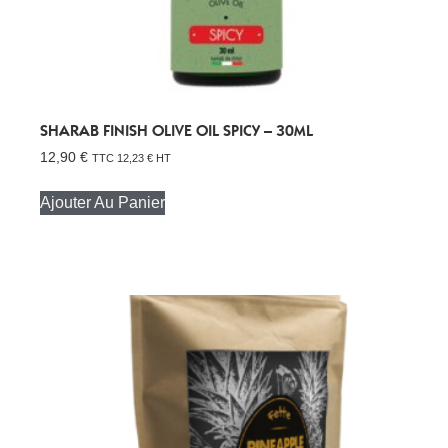
SHARAB FINISH OLIVE OIL SPICY – 30ML
12,90
€
TTC
12,23
€
HT
Ajouter Au Panier