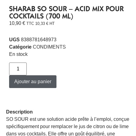
SHARAB SO SOUR – ACID MIX POUR
COCKTAILS (700 ML)
10,90
€
TTC
10,33
€
HT
UGS
8388781648973
Catégorie
CONDIMENTS
En stock
Ajouter au panier
Description
SO SOUR est une solution acide prête à l’emploi, conçue
spécifiquement pour remplacer le jus de citron ou de lime
dans vos cocktails. Elle offre un goût équilibré, une