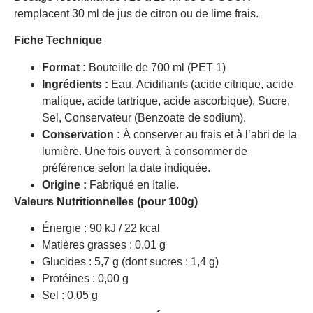
remplacent 30 ml de jus de citron ou de lime frais.
Fiche Technique
Format :
Bouteille de 700 ml (PET 1)
Ingrédients :
Eau, Acidifiants (acide citrique, acide
malique, acide tartrique, acide ascorbique), Sucre,
Sel, Conservateur (Benzoate de sodium).
Conservation :
À conserver au frais et à l’abri de la
lumière. Une fois ouvert, à consommer de
préférence selon la date indiquée.
Origine :
Fabriqué en Italie.
Valeurs Nutritionnelles (pour 100g)
Énergie : 90 kJ / 22 kcal
Matières grasses : 0,01 g
Glucides : 5,7 g (dont sucres : 1,4 g)
Protéines : 0,00 g
Sel : 0,05 g