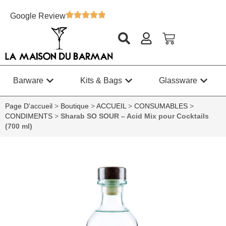
Google Review
Barware
Kits & Bags
Glassware
Page D'accueil
>
Boutique
>
ACCUEIL
>
CONSUMABLES
>
CONDIMENTS
>
Sharab SO SOUR – Acid Mix pour Cocktails
(700 ml)