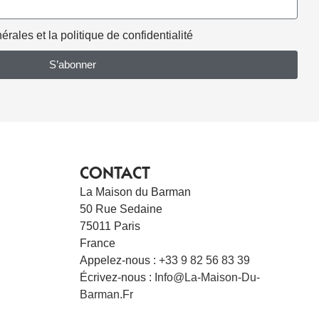
rales et la politique de confidentialité
S’abonner
CONTACT
La Maison du Barman
50 Rue Sedaine
75011 Paris
France
Appelez-nous :
+33 9 82 56 83 39
Écrivez-nous :
Info@la-Maison-Du-
Barman.fr