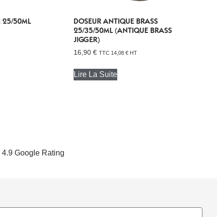
 25/50ML
DOSEUR ANTIQUE BRASS
25/35/50ML (ANTIQUE BRASS
JIGGER)
16,90
€
TTC
14,08
€
HT
Lire La Suite
4.9 Google Rating