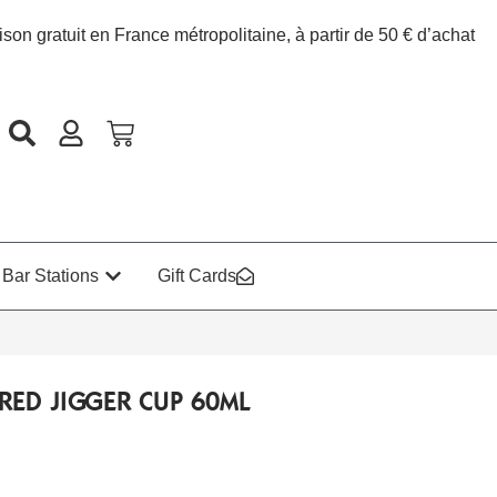
ison gratuit en France métropolitaine, à partir de 50 € d’achat
Bar Stations
Gift Cards
ERED JIGGER CUP 60ML