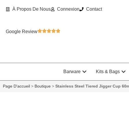
À Propos De Nous
Connexion
Contact
Google Review
Barware
Kits & Bags
Page D'accueil
>
Boutique
>
Stainless Steel Tiered Jigger Cup 60