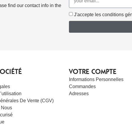
e find our contact info in the
J'accepte les conditions géné
OCIÉTÉ
VOTRE COMPTE
Informations Personnelles
gales
Commandes
utilisation
Adresses
Générales De Vente (CGV)
 Nous
curisé
ue