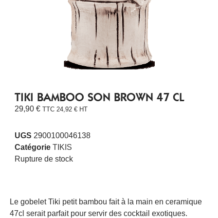
TIKI BAMBOO SON BROWN 47 CL
29,90
€
TTC
24,92
€
HT
UGS
2900100046138
Catégorie
TIKIS
Rupture de stock
Le gobelet Tiki petit bambou fait à la main en ceramique
47cl serait parfait pour servir des cocktail exotiques.