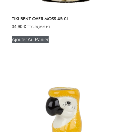
TIKI BENT OVER MOSS 45 CL
34,90
€
TTC
29,08
€
HT
Ajouter Au Panier