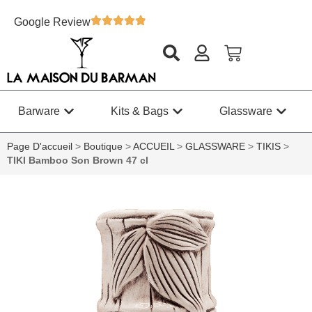
Google Review
Barware
Kits & Bags
Glassware
Page D'accueil
>
Boutique
>
ACCUEIL
>
GLASSWARE
>
TIKIS
>
TIKI Bamboo Son Brown 47 cl