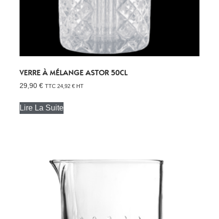
VERRE À MÉLANGE ASTOR 50CL
29,90
€
TTC
24,92
€
HT
Lire La Suite