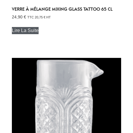
VERRE À MÉLANGE MIXING GLASS TATTOO 65 CL
24,90
€
TTC
20,75
€
HT
Lire La Suite