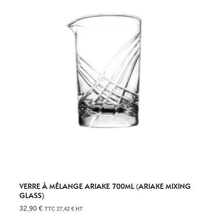
VERRE À MÉLANGE ARIAKE 700ML (ARIAKE MIXING
GLASS)
32,90
€
TTC
27,42
€
HT