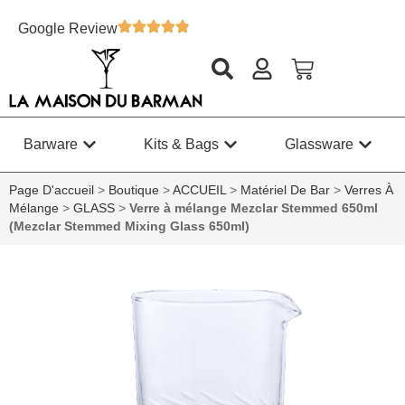
Google Review
Barware
Kits & Bags
Glassware
Page D'accueil
>
Boutique
>
ACCUEIL
>
Matériel De Bar
>
Verres À
Mélange
>
GLASS
>
Verre à mélange Mezclar Stemmed 650ml
(Mezclar Stemmed Mixing Glass 650ml)