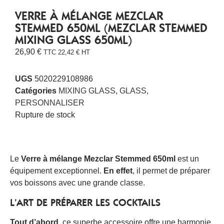
VERRE À MÉLANGE MEZCLAR
STEMMED 650ML (MEZCLAR STEMMED
MIXING GLASS 650ML)
26,90
€
TTC
22,42
€
HT
UGS
5020229108986
Catégories
MIXING GLASS
,
GLASS
,
PERSONNALISER
Rupture de stock
Le
Verre à mélange Mezclar Stemmed 650ml
est un
équipement exceptionnel.
En effet
, il permet de préparer
vos boissons avec une grande classe.
L’ART DE PRÉPARER LES COCKTAILS
Tout d’abord
, ce superbe accessoire offre une harmonie