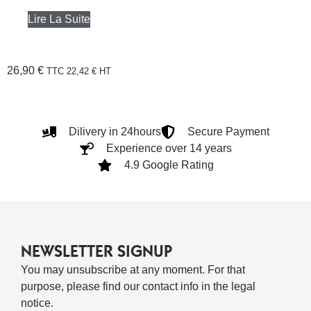
Lire La Suite
26,90
€
TTC
22,42
€
HT
Dilivery in 24hours
Secure Payment
Experience over 14 years
4.9 Google Rating
NEWSLETTER SIGNUP
You may unsubscribe at any moment. For that
purpose, please find our contact info in the legal
notice.