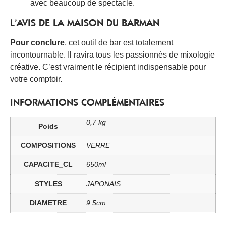
avec beaucoup de spectacle.
L’AVIS DE LA MAISON DU BARMAN
Pour conclure
, cet outil de bar est totalement
incontournable. Il ravira tous les passionnés de mixologie
créative. C’est vraiment le récipient indispensable pour
votre comptoir.
INFORMATIONS COMPLÉMENTAIRES
0,7 kg
Poids
COMPOSITIONS
VERRE
CAPACITE_CL
650ml
STYLES
JAPONAIS
DIAMETRE
9.5cm