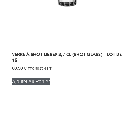
VERRE À SHOT LIBBEY 3,7 CL (SHOT GLASS) – LOT DE
12
60,90
€
TTC
50,75
€
HT
Ajouter Au Panier