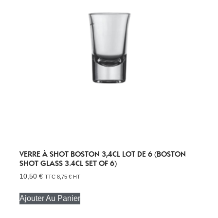
VERRE À SHOT BOSTON 3,4CL LOT DE 6 (BOSTON
SHOT GLASS 3.4CL SET OF 6)
10,50
€
TTC
8,75
€
HT
Ajouter Au Panier