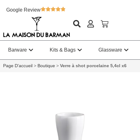
Google Review
Barware
Kits & Bags
Glassware
Page D'accueil
>
Boutique
>
Verre à shot porcelaine 5,4cl x6