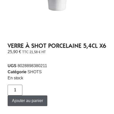
VERRE À SHOT PORCELAINE 5,4CL X6
25,90
€
TTC
21,58
€
HT
UGS
8028898380211
Catégorie
SHOTS
En stock
Ajouter au panier