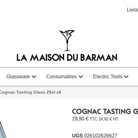
Livra
Glassware
Consumables
Electric Tools
Cognac Tasting Glass 25cl x6
COGNAC TASTING G
29,90
€
TTC
24,92
€
HT
UGS
026102626627