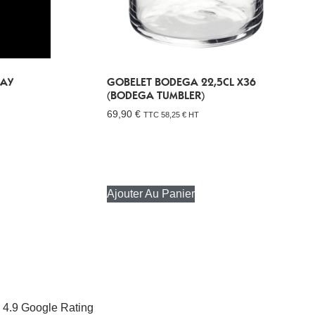
LAY
GOBELET BODEGA 22,5CL X36
(BODEGA TUMBLER)
69,90
€
TTC
58,25
€
HT
Ajouter Au Panier
4.9 Google Rating