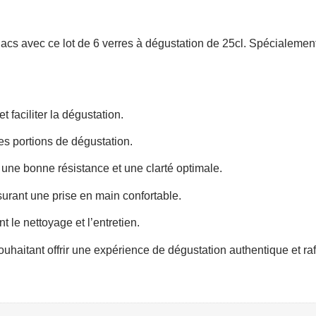
cs avec ce lot de 6 verres à dégustation de 25cl. Spécialemen
faciliter la dégustation.​
s portions de dégustation.​
 une bonne résistance et une clarté optimale.​
urant une prise en main confortable.​
 le nettoyage et l’entretien.​
uhaitant offrir une expérience de dégustation authentique et raf