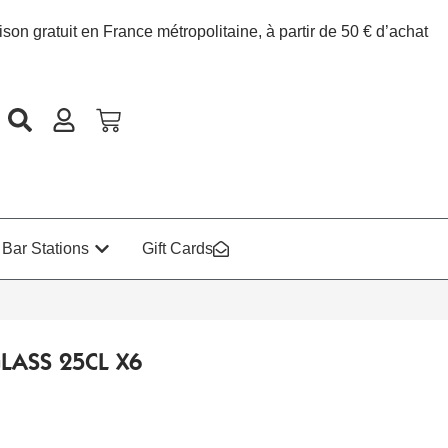
ison gratuit en France métropolitaine, à partir de 50 € d’achat
Bar Stations
Gift Cards
LASS 25CL X6