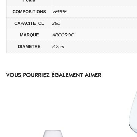
COMPOSITIONS
VERRE
CAPACITE_CL
25cl
MARQUE
ARCOROC
DIAMETRE
8,2cm
VOUS POURRIEZ ÉGALEMENT AIMER