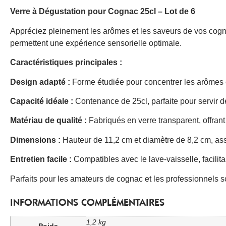
Verre à Dégustation pour Cognac 25cl – Lot de 6
Appréciez pleinement les arômes et les saveurs de vos cogna
permettent une expérience sensorielle optimale.​
Caractéristiques principales :
Design adapté :
Forme étudiée pour concentrer les arômes et 
Capacité idéale :
Contenance de 25cl, parfaite pour servir de
Matériau de qualité :
Fabriqués en verre transparent, offrant
Dimensions :
Hauteur de 11,2 cm et diamètre de 8,2 cm, ass
Entretien facile :
Compatibles avec le lave-vaisselle, facilitant
Parfaits pour les amateurs de cognac et les professionnels so
INFORMATIONS COMPLÉMENTAIRES
1,2 kg
Poids