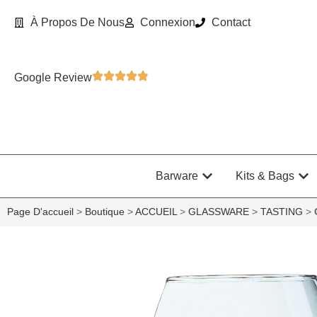
À Propos De Nous
Connexion
Contact
Google Review
Barware
Kits & Bags
Page D'accueil
>
Boutique
>
ACCUEIL
>
GLASSWARE
>
TASTING
>