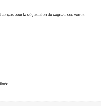
t conçus pour la dégustation du cognac, ces verres
finée.