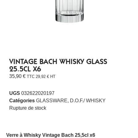
VINTAGE BACH WHISKY GLASS
25.5CL X6
35,90
€
TTC
29,92
€
HT
UGS
032622020197
Catégories
GLASSWARE
,
D.O.F./ WHISKY
Rupture de stock
Verre à Whisky Vintage Bach 25,5cl x6