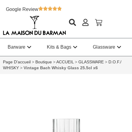
Google Review
Barware
Kits & Bags
Glassware
Page D'accueil
>
Boutique
>
ACCUEIL
>
GLASSWARE
>
D.O.F./
WHISKY
>
Vintage Bach Whisky Glass 25.5cl x6