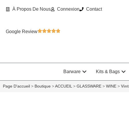
À Propos De Nous
Connexion
Contact
Google Review
Barware
Kits & Bags
Page D'accueil
>
Boutique
>
ACCUEIL
>
GLASSWARE
>
WINE
>
Vin