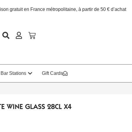
ison gratuit en France métropolitaine, à partir de 50 € d’achat
Bar Stations
Gift Cards
E WINE GLASS 28CL X4