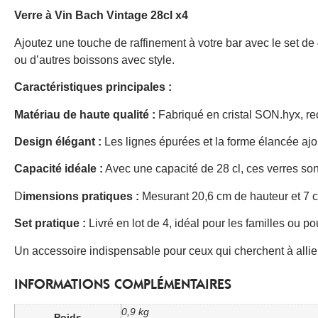
Verre à Vin Bach Vintage 28cl x4
Ajoutez une touche de raffinement à votre bar avec le set de 
ou d’autres boissons avec style.
Caractéristiques principales :
Matériau de haute qualité :
Fabriqué en cristal SON.hyx, rec
Design élégant :
Les lignes épurées et la forme élancée ajo
Capacité idéale :
Avec une capacité de 28 cl, ces verres son
D
imensions pratiques :
Mesurant 20,6 cm de hauteur et 7 cm
Set pratique :
Livré en lot de 4, idéal pour les familles ou po
Un accessoire indispensable pour ceux qui cherchent à allier 
INFORMATIONS COMPLÉMENTAIRES
0,9 kg
Poids