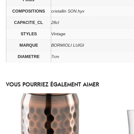
COMPOSITIONS
cristallin SON.hyx
CAPACITE_CL
28cl
STYLES
Vintage
MARQUE
BORMIOLI LUIGI
DIAMETRE
7cm
VOUS POURRIEZ ÉGALEMENT AIMER