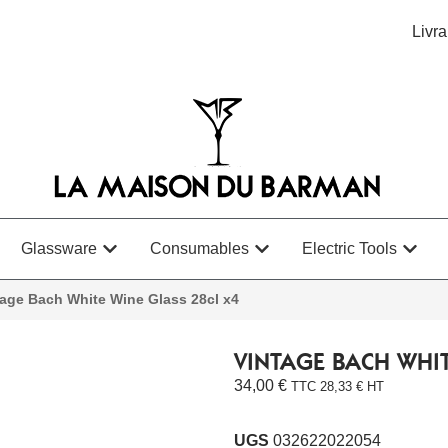
Livra
Glassware
Consumables
Electric Tools
tage Bach White Wine Glass 28cl x4
VINTAGE BACH WHIT
34,00
€
TTC
28,33
€
HT
UGS
032622022054