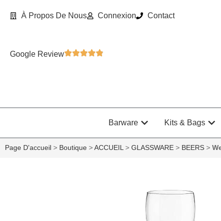
À Propos De Nous
Connexion
Contact
Google Review
Barware
Kits & Bags
Page D'accueil
>
Boutique
>
ACCUEIL
>
GLASSWARE
>
BEERS
>
We