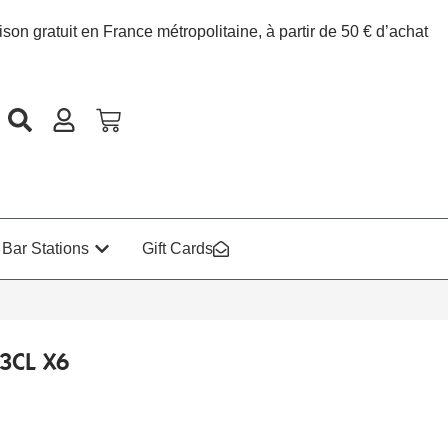
ison gratuit en France métropolitaine, à partir de 50 € d’achat
Bar Stations
Gift Cards
3CL X6