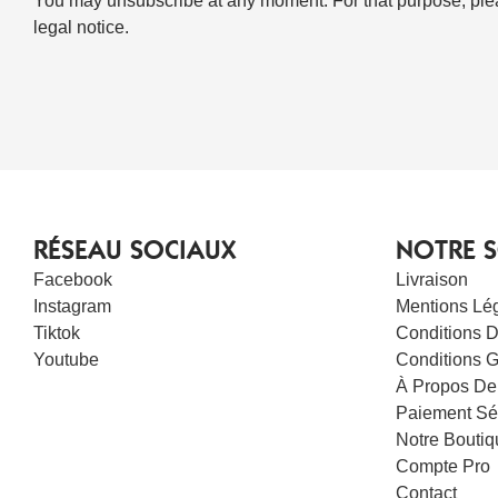
You may unsubscribe at any moment. For that purpose, pleas
legal notice.
RÉSEAU SOCIAUX
NOTRE S
Facebook
Livraison
Instagram
Mentions Lé
Tiktok
Conditions D’
Youtube
Conditions 
À Propos De
Paiement Sé
Notre Boutiq
Compte Pro
Contact