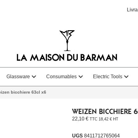
Livra
Glassware
Consumables
Electric Tools
izen bicchiere 63cl x6
WEIZEN BICCHIERE 6
22,10
€
TTC
18,42
€
HT
UGS
8411712765064