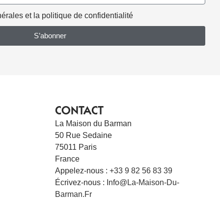
rales et la politique de confidentialité
S’abonner
CONTACT
La Maison du Barman
50 Rue Sedaine
75011 Paris
France
Appelez-nous :
+33 9 82 56 83 39
Écrivez-nous :
Info@la-Maison-Du-
Barman.fr