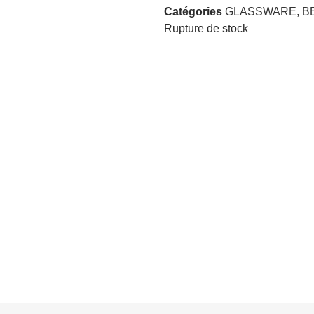
Catégories
GLASSWARE
,
B
Rupture de stock