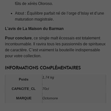
fûts de xérès Oloroso.
Atout : Équilibre parfait né de l’orge d’Islay et d’une
maturation magistrale.
L’avis de La Maison du Barman
Pour conclure
, ce single malt écossais est totalement
incontournable. Il ravira tous les passionnés de spiritueux
de caractère. C’est vraiment la bouteille indispensable
pour votre collection.
INFORMATIONS COMPLÉMENTAIRES
1,74 kg
Poids
CAPACITE_CL
70cl
MARQUE
Octomore