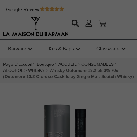
Google Review
Barware
Kits & Bags
Glassware
Page D'accueil
>
Boutique
>
ACCUEIL
>
CONSUMABLES
>
ALCOHOL
>
WHISKY
>
Whisky Octomore 13.2 58.3% 70cl
(Octomore 13.2 Oloroso Cask Islay Single Malt Scotch Whisky)