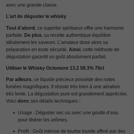
avec une grande classe.
L’art de déguster le whisky
Tout d’abord
, ce superbe spiritueux offre une harmonie
parfaite.
De plus
, sa recette authentique équilibre
idéalement les saveurs. L’amateur dose alors sa
préparation en toute sécurité.
Ainsi
, cette méthode de
dégustation garantit un goût absolument parfait.
Utiliser le Whisky Octomore 13.2 58.3% 70cl
Par ailleurs
, ce liquide précieux possède des notes
fumées magnifiques. Il résiste très bien à une aération
très lente. La dégustation pure est grandement appréciée.
Voici
donc
ses détails techniques :
Usage : Déguster sec ou avec une goutte d’eau
pour libérer les arômes.
Profil : Goût intense de tourbe lourde affiné par des