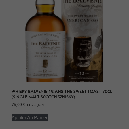
WHISKY BALVENIE 12 ANS THE SWEET TOAST 70CL
(SINGLE MALT SCOTCH WHISKY)
75,00
€
TTC
62,50
€
HT
Ajouter Au Panier