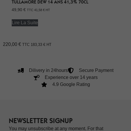
TULLAMORE DEW 14 ANS 41,3% 70CL
49,90
€
TTC
41,58
€
HT
Lire La Suite
220,00
€
TTC
183,33
€
HT
Dilivery in 24hours
Secure Payment
Experience over 14 years
4.9 Google Rating
NEWSLETTER SIGNUP
You may unsubscribe at any moment. For that