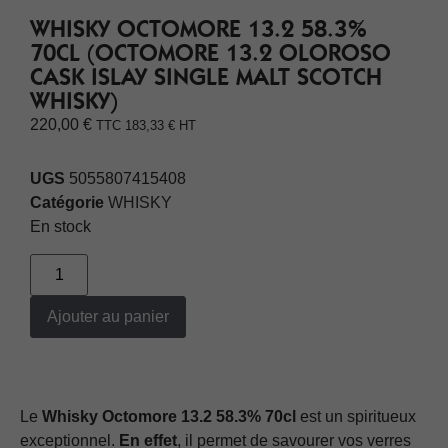
WHISKY OCTOMORE 13.2 58.3%
70CL (OCTOMORE 13.2 OLOROSO
CASK ISLAY SINGLE MALT SCOTCH
WHISKY)
220,00
€
TTC
183,33
€
HT
UGS
5055807415408
Catégorie
WHISKY
En stock
Ajouter au panier
Le
Whisky Octomore 13.2 58.3% 70cl
est un spiritueux
exceptionnel.
En effet
, il permet de savourer vos verres