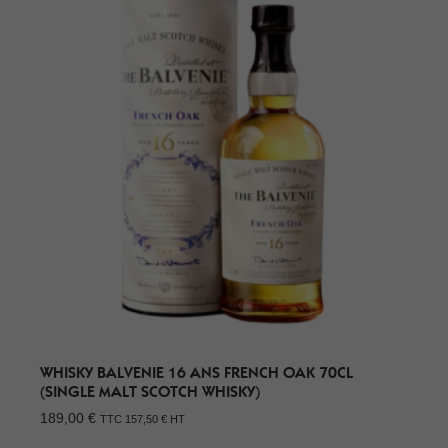
WHISKY BALVENIE 16 ANS FRENCH OAK 70CL
(SINGLE MALT SCOTCH WHISKY)
189,00
€
TTC
157,50
€
HT