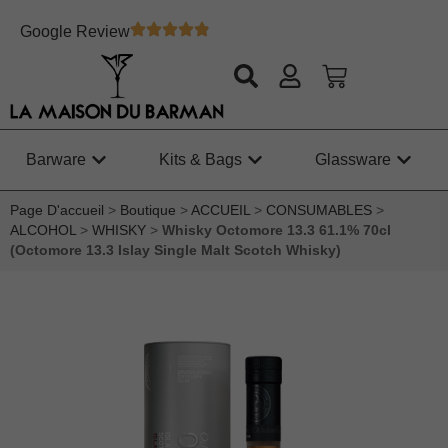
Google Review
Barware
Kits & Bags
Glassware
Page D'accueil
>
Boutique
>
ACCUEIL
>
CONSUMABLES
>
ALCOHOL
>
WHISKY
>
Whisky Octomore 13.3 61.1% 70cl
(Octomore 13.3 Islay Single Malt Scotch Whisky)