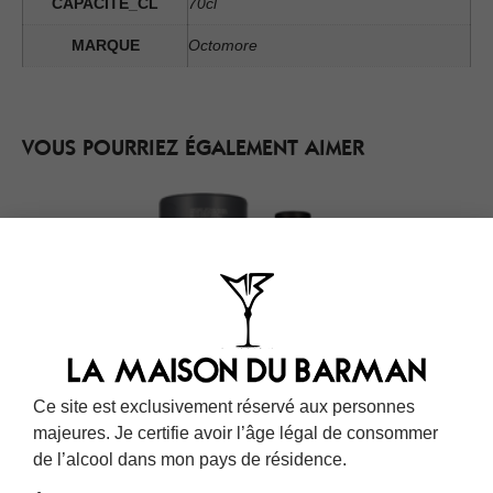
CAPACITE_CL
70cl
MARQUE
Octomore
VOUS POURRIEZ ÉGALEMENT AIMER
Ce site est exclusivement réservé aux personnes
majeures. Je certifie avoir l’âge légal de consommer
de l’alcool dans mon pays de résidence.