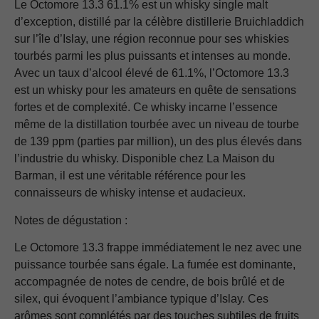
Le Octomore 13.3 61.1% est un whisky single malt
d’exception, distillé par la célèbre distillerie Bruichladdich
sur l’île d’Islay, une région reconnue pour ses whiskies
tourbés parmi les plus puissants et intenses au monde.
Avec un taux d’alcool élevé de 61.1%, l’Octomore 13.3
est un whisky pour les amateurs en quête de sensations
fortes et de complexité. Ce whisky incarne l’essence
même de la distillation tourbée avec un niveau de tourbe
de 139 ppm (parties par million), un des plus élevés dans
l’industrie du whisky. Disponible chez La Maison du
Barman, il est une véritable référence pour les
connaisseurs de whisky intense et audacieux.
Notes de dégustation :
Le Octomore 13.3 frappe immédiatement le nez avec une
puissance tourbée sans égale. La fumée est dominante,
accompagnée de notes de cendre, de bois brûlé et de
silex, qui évoquent l’ambiance typique d’Islay. Ces
arômes sont complétés par des touches subtiles de fruits