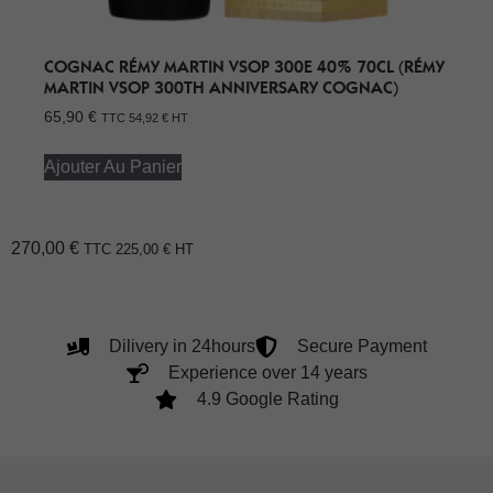
COGNAC RÉMY MARTIN VSOP 300E 40% 70CL (RÉMY
MARTIN VSOP 300TH ANNIVERSARY COGNAC)
65,90
€
TTC
54,92
€
HT
Ajouter Au Panier
270,00
€
TTC
225,00
€
HT
Dilivery in 24hours
Secure Payment
Experience over 14 years
4.9 Google Rating