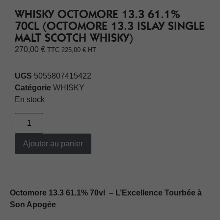
WHISKY OCTOMORE 13.3 61.1%
70CL (OCTOMORE 13.3 ISLAY SINGLE
MALT SCOTCH WHISKY)
270,00
€
TTC
225,00
€
HT
UGS
5055807415422
Catégorie
WHISKY
En stock
Ajouter au panier
Octomore 13.3 61.1% 70vl – L’Excellence Tourbée à
Son Apogée