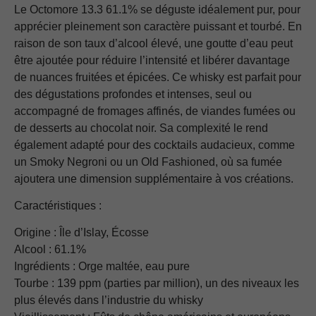
Le Octomore 13.3 61.1% se déguste idéalement pur, pour
apprécier pleinement son caractère puissant et tourbé. En
raison de son taux d’alcool élevé, une goutte d’eau peut
être ajoutée pour réduire l’intensité et libérer davantage
de nuances fruitées et épicées. Ce whisky est parfait pour
des dégustations profondes et intenses, seul ou
accompagné de fromages affinés, de viandes fumées ou
de desserts au chocolat noir. Sa complexité le rend
également adapté pour des cocktails audacieux, comme
un Smoky Negroni ou un Old Fashioned, où sa fumée
ajoutera une dimension supplémentaire à vos créations.
Caractéristiques :
Origine : Île d’Islay, Écosse
Alcool : 61.1%
Ingrédients : Orge maltée, eau pure
Tourbe : 139 ppm (parties par million), un des niveaux les
plus élevés dans l’industrie du whisky