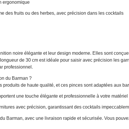
in ergonomique
mme des fruits ou des herbes, avec précision dans les cocktails
inition noire élégante et leur design moderne. Elles sont conçu
 longueur de 30 cm est idéale pour saisir avec précision les gar
ar professionnel.
son du Barman ?
s produits de haute qualité, et ces pinces sont adaptées aux ba
portent une touche élégante et professionnelle à votre matériel 
garnitures avec précision, garantissant des cocktails impeccable
n du Barman, avec une livraison rapide et sécurisée. Vous pouv