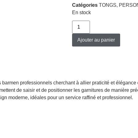
Catégories
TONGS
,
PERSO
En stock
Ajouter au panier
 barmen professionnels cherchant à allier praticité et élégance
mettent de saisir et de positionner les garnitures de manière pr
sign moderne, idéales pour un service raffiné et professionnel.