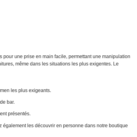
es pour une prise en main facile, permettant une manipulation
nitures, même dans les situations les plus exigentes. Le
rmen les plus exigeants.
de bar.
ment présentés.
ez également les découvrir en personne dans notre boutique