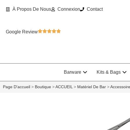
À Propos De Nous
Connexion
Contact
Google Review
Barware
Kits & Bags
Page D'accueil
>
Boutique
>
ACCUEIL
>
Matériel De Bar
>
Accessoir