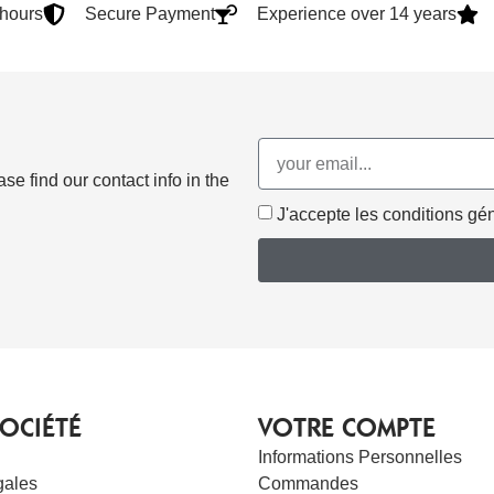
4hours
Secure Payment
Experience over 14 years
e find our contact info in the
J'accepte les conditions géné
OCIÉTÉ
VOTRE COMPTE
Informations Personnelles
gales
Commandes