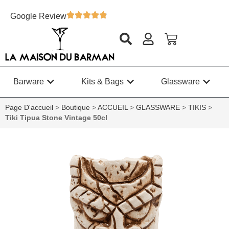
Google Review
Barware
Kits & Bags
Glassware
Page D'accueil
>
Boutique
>
ACCUEIL
>
GLASSWARE
>
TIKIS
>
Tiki Tipua Stone Vintage 50cl