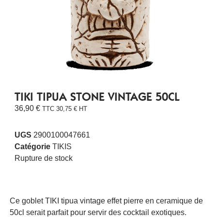
TIKI TIPUA STONE VINTAGE 50CL
36,90
€
TTC
30,75
€
HT
UGS
2900100047661
Catégorie
TIKIS
Rupture de stock
Ce goblet TIKI tipua vintage effet pierre en ceramique de
50cl serait parfait pour servir des cocktail exotiques.