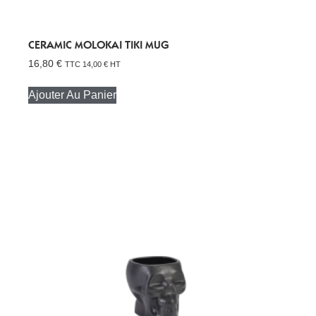
CERAMIC MOLOKAI TIKI MUG
16,80
€
TTC
14,00
€
HT
Ajouter Au Panier