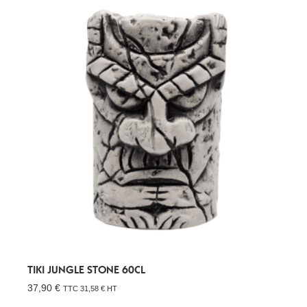
TIKI JUNGLE STONE 60CL
37,90
€
TTC
31,58
€
HT