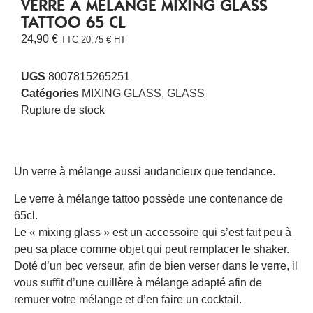
VERRE À MÉLANGE MIXING GLASS
TATTOO 65 CL
24,90
€
TTC
20,75
€
HT
UGS
8007815265251
Catégories
MIXING GLASS
,
GLASS
Rupture de stock
Un verre à mélange aussi audancieux que tendance.
Le verre à mélange tattoo possède une contenance de
65cl.
Le « mixing glass » est un accessoire qui s’est fait peu à
peu sa place comme objet qui peut remplacer le shaker.
Doté d’un bec verseur, afin de bien verser dans le verre, il
vous suffit d’une cuillère à mélange adapté afin de
remuer votre mélange et d’en faire un cocktail.