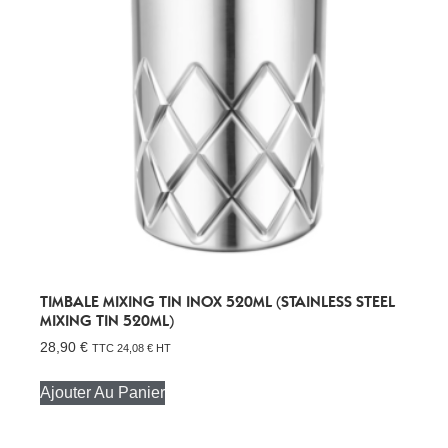
TIMBALE MIXING TIN INOX 520ML (STAINLESS STEEL
MIXING TIN 520ML)
28,90
€
TTC
24,08
€
HT
Ajouter Au Panier