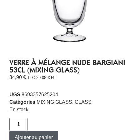
VERRE À MÉLANGE NUDE BARGIANI
53CL (MIXING GLASS)
34,90
€
TTC
29,08
€
HT
UGS
8693357625204
Catégories
MIXING GLASS
,
GLASS
En stock
Ajouter au panier