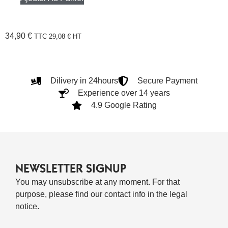
34,90
€
TTC
29,08
€
HT
Dilivery in 24hours
Secure Payment
Experience over 14 years
4.9 Google Rating
NEWSLETTER SIGNUP
You may unsubscribe at any moment. For that
purpose, please find our contact info in the legal
notice.