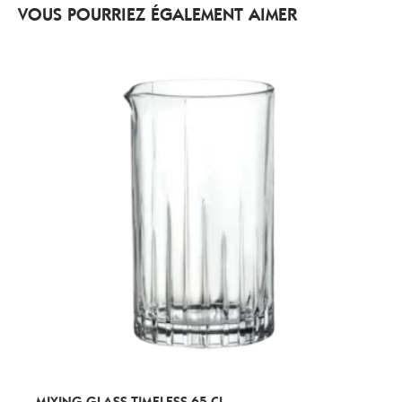
VOUS POURRIEZ ÉGALEMENT AIMER
MIXING GLASS TIMELESS 65 CL