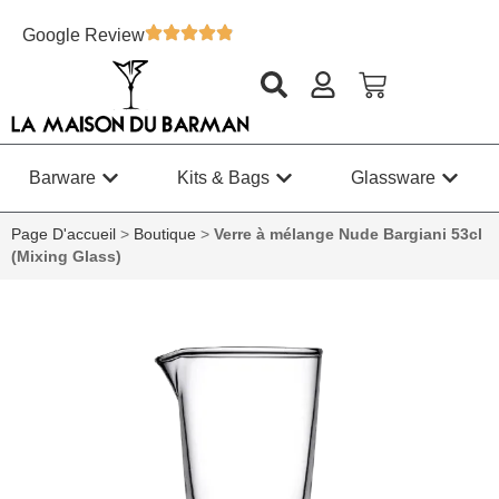
Google Review
Barware
Kits & Bags
Glassware
Page D'accueil
>
Boutique
>
Verre à mélange Nude Bargiani 53cl
(Mixing Glass)