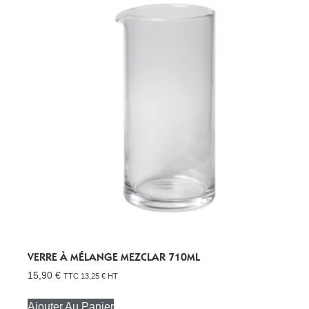
VERRE À MÉLANGE MEZCLAR 710ML
15,90
€
TTC
13,25
€
HT
Ajouter Au Panier